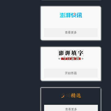
查看更多
开始答题
查看更多