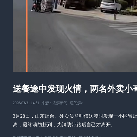
送餐途中发现火情，两名外卖小
2026-03-31 14:51
来源：
澎湃新闻
∙
暖闻湃
>
3月28日，山东烟台。外卖员马师傅送餐时发现一小区冒
离，最终消防赶到，为消防带路后自己才离开。