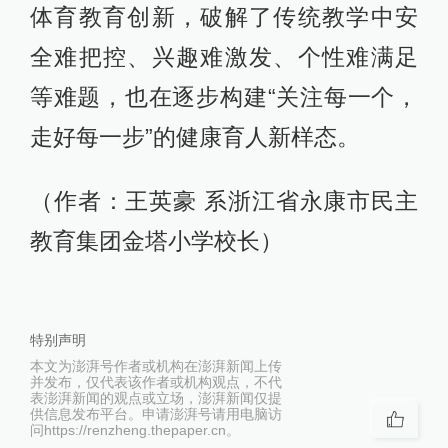
体育教育创新，破解了传统教学中安
全难把控、兴趣难激发、个性难满足
等难题，也在逐步构建“关注每一个，
走好每一步”的健康育人新样态。
（作者：王英豪 系浙江省永康市民主
教育集团金塔小学校长）
特别声明
本文为澎湃号作者或机构在澎湃新闻上传
并发布，仅代表该作者或机构观点，不代
表澎湃新闻的观点或立场，澎湃新闻仅提
供信息发布平台。申请澎湃号请用电脑访
问https://renzheng.thepaper.cn。