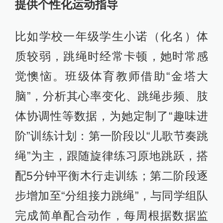
提供个性化运动指导
比如学校一年级学生小诺（化名）体
质较弱，跳绳时经常卡顿，她时常感
觉懊恼。班级体育教师借助“金塔大
脑”，分析其心率变化、跳绳步频、肢
体协调性等数据，为她定制了“趣味进
阶”训练计划：第一阶段以“儿歌节奏跳
绳”为主，跟随旋律练习原地跳跃，搭
配5分钟平衡木行走训练；第二阶段逐
步增加至“分组接力跳绳”，与同学组队
完成简单配合动作，每周根据数据监