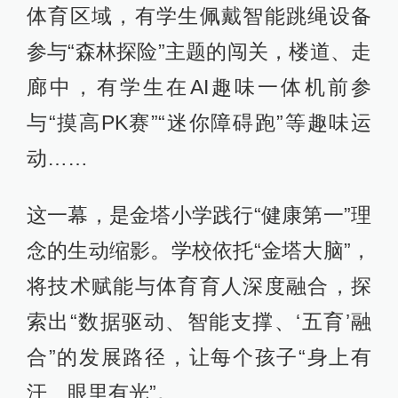
体育区域，有学生佩戴智能跳绳设备
参与“森林探险”主题的闯关，楼道、走
廊中，有学生在AI趣味一体机前参
与“摸高PK赛”“迷你障碍跑”等趣味运
动……
这一幕，是金塔小学践行“健康第一”理
念的生动缩影。学校依托“金塔大脑”，
将技术赋能与体育育人深度融合，探
索出“数据驱动、智能支撑、‘五育’融
合”的发展路径，让每个孩子“身上有
汗、眼里有光”。