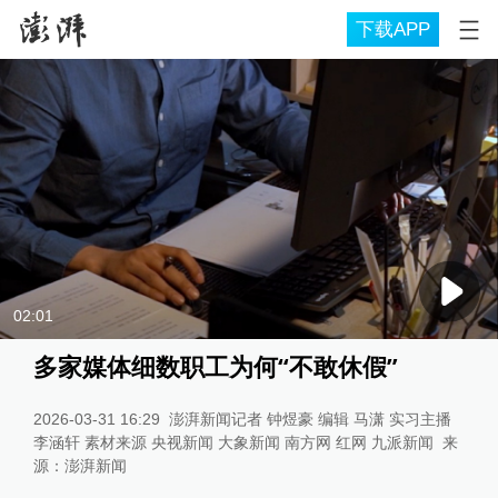
下载APP
02:01
多家媒体细数职工为何“不敢休假”
2026-03-31 16:29
澎湃新闻记者 钟煜豪 编辑 马潇 实习主播
李涵轩 素材来源 央视新闻 大象新闻 南方网 红网 九派新闻
来
源：
澎湃新闻