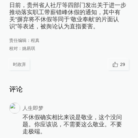
日前，贵州省人社厅等四部门发出关于进一步
推动落实职工带薪错峰休假的通知，其中有
关“摒弃将不休假等同于‘敬业奉献’的片面认
识”等表述，被舆论认为直指要害。
责任编辑：
程真
校对：
姚易琪
时政湃
29
评论
人生即梦
不休假确实相比来说是敬业，这个没问
题。你应该说，不需要这么敬业。不要
走极端。