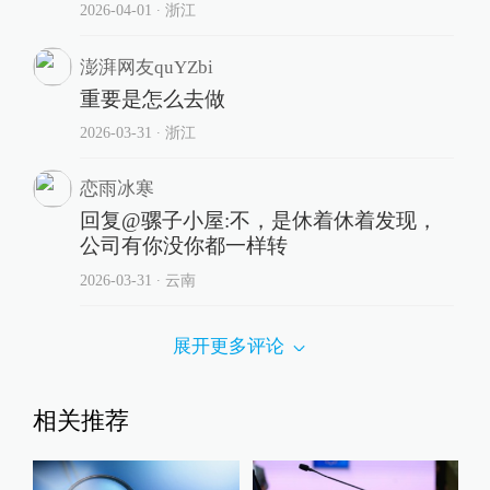
2026-04-01
∙ 浙江
澎湃网友quYZbi
重要是怎么去做
2026-03-31
∙ 浙江
恋雨冰寒
回复@骡子小屋:不，是休着休着发现，
公司有你没你都一样转
2026-03-31
∙ 云南
展开更多评论
相关推荐