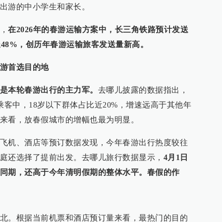
出游的中小学生和家长。
，
在2026年的春游运输方案中，长三角铁路预计发送
增长48%，创历年春游运输旅客发送量新高。
游首选目的地
是本轮春游出行的主力军。
去哪儿披露的数据指出，
乘客中，18岁以下群体占比近20%，增速远高于其他年
来看，放春假城市的增幅也最为明显。
飞机、酒店等预订数据发现，今年春游出行热度较往
庭还选择了提前出发。去哪儿旅行数据显示，
4月1日
同期，还高于今年清明假期的整体水平。春假的作
北。根据当前机票和酒店预订量来看，最热门的目的