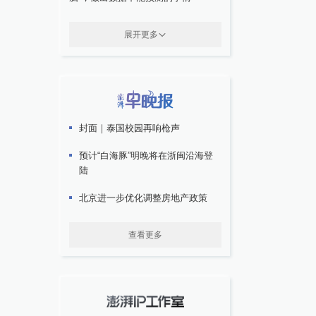
展开更多
封面｜泰国校园再响枪声
预计“白海豚”明晚将在浙闽沿海登
陆
北京进一步优化调整房地产政策
查看更多