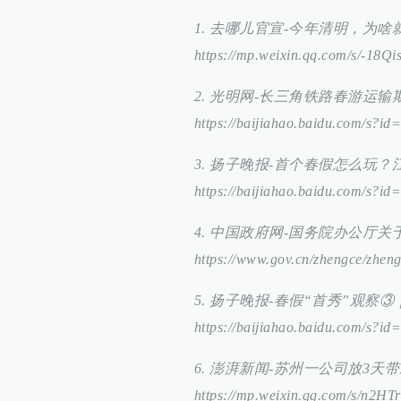
1. 去哪儿官宣-今年清明，为
https://mp.weixin.qq.com/s/-18
2. 光明网-长三角铁路春游运输
https://baijiahao.baidu.com/s
3. 扬子晚报-首个春假怎么玩
https://baijiahao.baidu.com/s
4. 中国政府网-国务院办公厅关于
https://www.gov.cn/zhengce/zhen
5. 扬子晚报-春假“首秀”观察
https://baijiahao.baidu.com/s?
6. 澎湃新闻-苏州一公司放3
https://mp.weixin.qq.com/s/n2