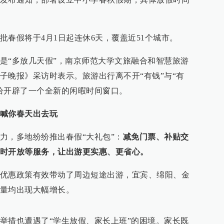
批春假将于4月1日起连休6天，覆盖近51个城市。
是“多放几天假”，南京师范大学文旅融合和智慧旅游
子晚报》采访时表示。旅游出行离不开“有钱”与“有
恰开辟了一个全新的闲暇时间窗口。
喊你春天出去玩
力，多地纷纷推出春假“大礼包”：
减免门票、补贴交
时开放等服务，让出游更实惠、更省心。
优惠政策有效带动了周边短途出游，宜宾、绵阳、金
量均出现大幅增长。
举措也遭遇了“学生放假、家长上班”的困境。家长既