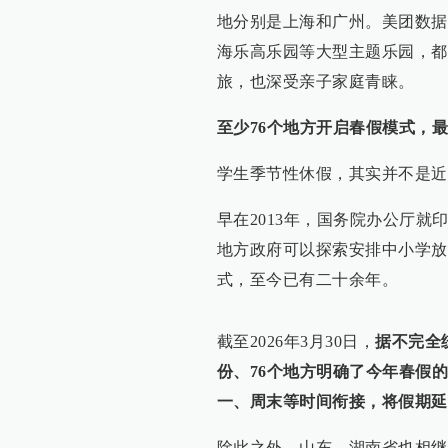
地分别是上海和广州。美团数据
海乐高乐园等大型主题乐园，都
旅，也深受亲子家庭青睐。
至少76个地方开启春假模式，最
学生季节性休假，其实并不是近
早在2013年，国务院办公厅就印
地方政府可以探索安排中小学放
式，至今已有二十余年。
截至2026年3月30日，
据不完全
份、76个地方明确了今年春假
一、周末等时间衔接，将假期延长
除此之外，山东、湖南省也相继