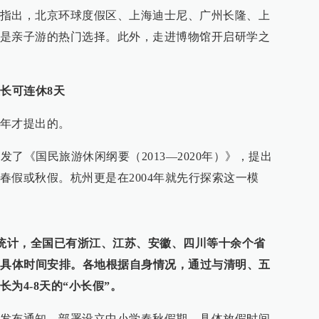
指出，北京环球度假区、上海迪士尼、广州长隆、上
是亲子游的热门选择。此外，走进博物馆开启研学之
长可连休8天
年才提出的。
发了《国民旅游休闲纲要（2013—2020年）》，提出
春假或秋假。杭州更是在2004年就先行探索这一模
统计，全国已有浙江、江苏、安徽、四川等十余个省
的具体时间安排。各地根据自身情况，通过与清明、五
为4-8天的“小长假”。
发布通知，部署设立中小学春秋假期，具体放假时间