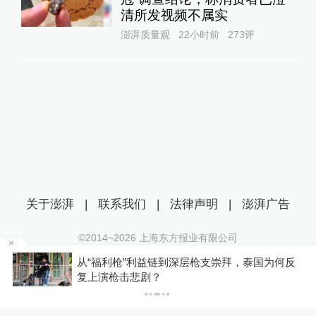
清所发视频不属实
澎湃质量观
22小时前
273
评
关于澎湃
|
联系我们
|
法律声明
|
澎湃广告
©2014~
2026
上海东方报业有限公司
沪ICP证：沪B2-20170116 | 沪ICP备14003370号
据
从“福利枪”利益链到深层枪支崇拜，泰国为何反
互联网新闻信息服务许可证：31120170006
复上演枪击悲剧？
沪公网安备 31010602000299号