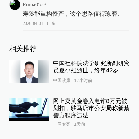
Roma0523
寿险能重构资产，这个思路值得琢磨。
2026-04-01
∙ 广东
相关推荐
中国社科院法学研究所副研究
员夏小雄逝世，终年42岁
中国政库
17小时前
网上卖黄金卷入电诈8万元被
划扣，驻马店市公安局称新蔡
警方程序违法
一号专案
1天前