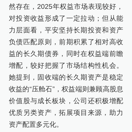
然存在，2025年权益市场表现较好，
对投资收益形成了一定拉动；但从能
力层面看，平安坚持长期投资和资产
负债匹配原则，前期积累了相对高收
益的长久期债券，同时在权益端前瞻
增配，较好把握了市场结构性机会。
她提到，固收端的长久期资产是稳定
收益的“压舱石”，权益端则兼顾高股息
价值股与成长板块，公司还积极增配
优质另类资产，拓展项目来源，助力
资产配置多元化。