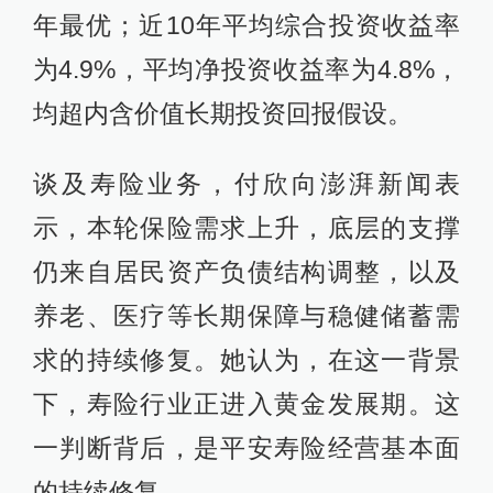
年最优；近10年平均综合投资收益率
为4.9%，平均净投资收益率为4.8%，
均超内含价值长期投资回报假设。
谈及寿险业务，付欣向澎湃新闻表
示，本轮保险需求上升，底层的支撑
仍来自居民资产负债结构调整，以及
养老、医疗等长期保障与稳健储蓄需
求的持续修复。她认为，在这一背景
下，寿险行业正进入黄金发展期。这
一判断背后，是平安寿险经营基本面
的持续修复。