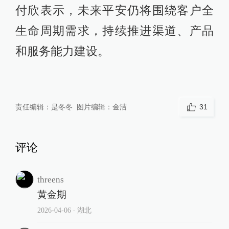
付欣表示，未来平安仍将围绕客户全
生命周期需求，持续推进渠道、产品
和服务能力建设。
责任编辑：
是冬冬
图片编辑：
金洁
31
评论
threens
黄金期
2026-04-06
∙ 湖北