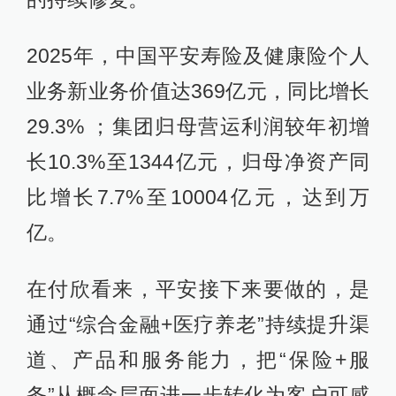
2025年，中国平安寿险及健康险个人
业务新业务价值达369亿元，同比增长
29.3% ；集团归母营运利润较年初增
长10.3%至1344亿元，归母净资产同
比增长7.7%至10004亿元，达到万
亿。
在付欣看来，平安接下来要做的，是
通过“综合金融+医疗养老”持续提升渠
道、产品和服务能力，把“保险+服
务”从概念层面进一步转化为客户可感