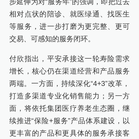
步延伸为对“服务年”的强调，即把过去
相对点状的陪诊、就医绿通、找医生
等服务，进一步打磨为更完整、更可
交易、可感知的服务闭环。
付欣指出，平安承接这一轮寿险需求
增长，核心仍在渠道经营和产品服务
两端。一方面，持续深化“4+3”改革，
打造多渠道专业化销售能力；另一方
面，将依托集团医疗养老生态圈，继
续推进“保险+服务”产品体系建设，以
更丰富的产品和更具体的服务承接客