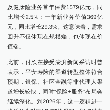
及健康险业务首年保费1579亿元，同
比增长2.5%；一年新业务价值369亿
元，同比增长29.3%。这意味着，需求
回升不仅体现在规模端，也体现在价
值端。
此前，付欣在接受澎湃新闻采访时曾
表示，平安寿险的渠道转型整体符合
预期，银保、社区金融等非代理人渠
道增长较快，同时“保险+服务”布局会
继续深化。到2026年，这一逻辑进一