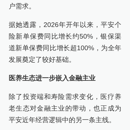
户需求。
据她透露，2026年开年以来，平安个
险新单保费同比增长约50%，银保渠
道新单保费同比增长超100%，为全年
发展奠定了较好基础。
医养生态进一步嵌入金融主业
除了投资端和寿险需求变化，医疗养
老生态对金融主业的带动，也正成为
平安近年经营逻辑中的另一条主线。