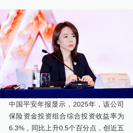
中国平安年报显示，2025年，该公司
保险资金投资组合综合投资收益率为
6.3%，同比上升0.5个百分点，创近五