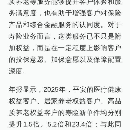
质养老等服务能够提升客户体验和服
务满意度，也有助于增强客户对保险
产品和综合金融服务的认同度。对于
寿险业务而言，这类服务已不只是附
加权益，而是在一定程度上影响客户
的投保意愿、加保意愿以及保障配置
深度。
年报显示，2025年，平安的医疗健康
权益客户、居家养老权益客户、高品
质养老权益客户的寿险新单件均分别
提升1.5倍、5.2倍和23.4倍；与此同