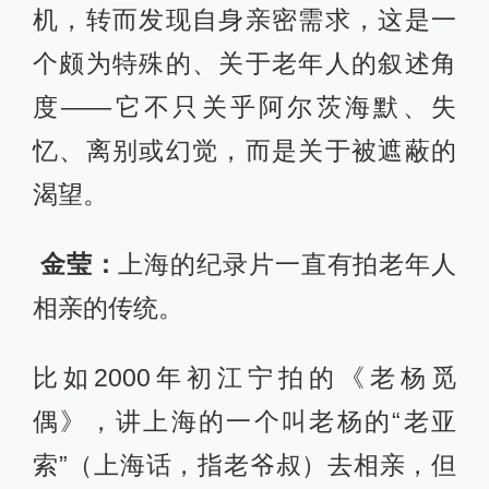
机，转而发现自身亲密需求，这是一
个颇为特殊的、关于老年人的叙述角
度——它不只关乎阿尔茨海默、失
忆、离别或幻觉，而是关于被遮蔽的
渴望。
金莹：
上海的纪录片一直有拍老年人
相亲的传统。
比如2000年初江宁拍的《老杨觅
偶》，讲上海的一个叫老杨的“老亚
索”（上海话，指老爷叔）去相亲，但