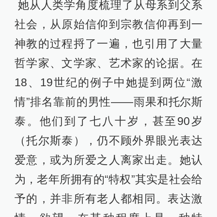
她从人类学角度梳理了从母系到父系
社会，从原始信仰到宗教信仰再到一
神教的过程捋了一遍，也引用了大量
哲学家、文学家、艺术家的论据。在
18、19世纪的例子中她提到两位“激
情”排名靠前的男性——雨果和托尔斯
泰。他们到了七八十岁，甚至90岁
（托尔斯泰），仍不顾外界眼光表达
爱意，或为所爱之人离家出走。她认
为，老年所拥有的“特权”其实是社会给
予的，并非所有老人都相同。表达激