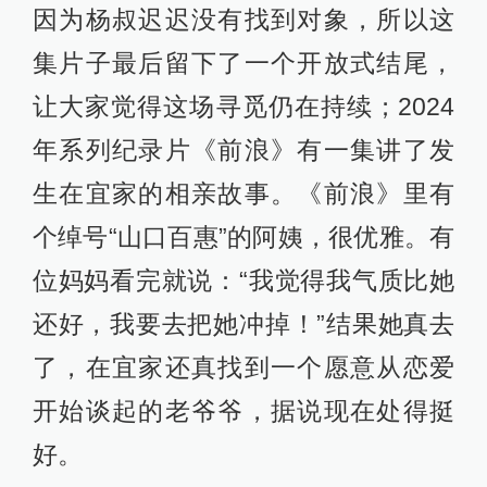
因为杨叔迟迟没有找到对象，所以这
集片子最后留下了一个开放式结尾，
让大家觉得这场寻觅仍在持续；2024
年系列纪录片《前浪》有一集讲了发
生在宜家的相亲故事。《前浪》里有
个绰号“山口百惠”的阿姨，很优雅。有
位妈妈看完就说：“我觉得我气质比她
还好，我要去把她冲掉！”结果她真去
了，在宜家还真找到一个愿意从恋爱
开始谈起的老爷爷，据说现在处得挺
好。