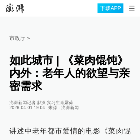
下载APP
市政厅
>
如此城市 | 《菜肉馄饨》
内外：老年人的欲望与亲
密需求
澎湃新闻记者 郝汉 实习生肖露荷
2026-04-01 19:04
来源：
澎湃新闻
讲述中老年都市爱情的电影《菜肉馄