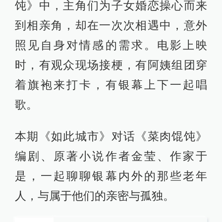
饨》中，主角们为子女婚恋操心而来
到相亲角，却在一次次相遇中，意外
照见自身对情感的需求。电影上映
时，有观众现场接梗，有阿姨组团穿
着旗袍来打卡，有银幕上下一起唱
歌。
本期《如此城市》对话《菜肉馄饨》
编剧、原著小说作者金莹、作家于
是，一起聊聊银幕内外的那些老年
人，与属于他们的亲密与孤独。