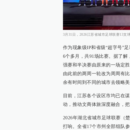
3月31日，2026江苏省城市足球联赛13
作为现象级IP和省级“超字号”
6个多月，共91场比赛。据了
强赛和半决赛由原来的一场定胜
由此前的两周一轮改为周周有比
余有时间到不同的城市去领略美
目前，江苏各个设区市均已在谋
动，推动文商体旅深度融合，把
2026年湖北省城市足球联赛（
打响。全省17个市州全部组队