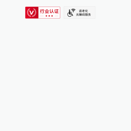
SIXTH TONE