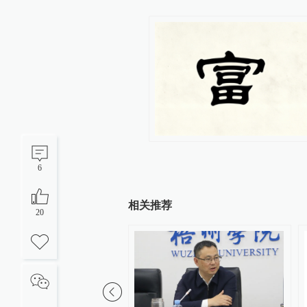
6
相关推荐
20