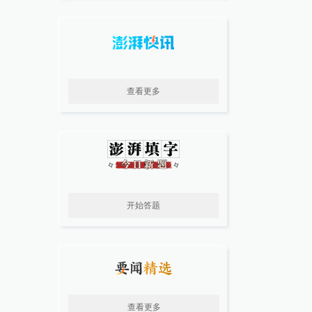
查看更多
开始答题
查看更多