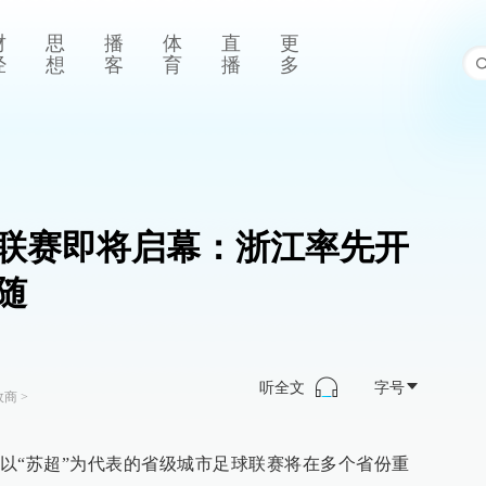
财
思
播
体
直
更
经
想
客
育
播
多
联赛即将启幕：浙江率先开
随
听全文
字号
政商
>
以“苏超”为代表的省级城市足球联赛将在多个省份重