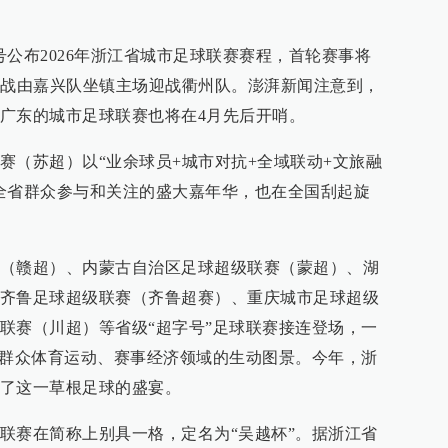
众号公布2026年浙江省城市足球联赛赛程，首轮赛事将
幕战由嘉兴队坐镇主场迎战衢州队。澎湃新闻注意到，
广东的城市足球联赛也将在4月先后开哨。
赛（苏超）以“业余球员+城市对抗+全域联动+文旅融
全省群众参与和关注的盛大嘉年华，也在全国刮起旋
（赣超）、内蒙古自治区足球超级联赛（蒙超）、湖
齐鲁足球超级联赛（齐鲁超赛）、重庆城市足球超级
联赛（川超）等省级“超字号”足球联赛接连登场，一
在群众体育运动、赛事经济领域的生动图景。今年，浙
了这一草根足球的盛宴。
联赛在简称上别具一格，定名为“吴越杯”。据浙江省