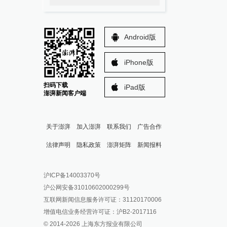
Android版
iPhone版
扫码下载
iPad版
澎湃新闻客户端
关于澎湃
加入澎湃
联系我们
广告合作
法律声明
隐私政策
澎湃矩阵
新闻报料
报料热线: 021-962866
澎湃新闻微博
沪ICP备14003370号
报料邮箱: news@thepaper.cn
澎湃新闻公众号
沪公网安备31010602000299号
澎湃新闻抖音号
互联网新闻信息服务许可证：31120170006
派生万物开放平台
增值电信业务经营许可证：沪B2-2017116
© 2014-
2026
上海东方报业有限公司
IP SHANGHAI