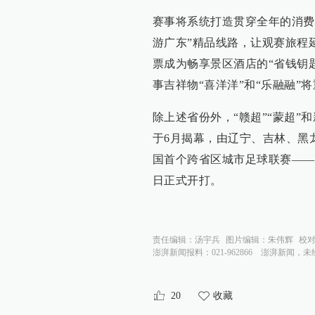
赛事将系统打造贯穿全年的消费
游广东”精品线路，让观赛旅程
票成为畅享景区酒店的“省钱钥
事吉祥物“喜洋洋”和“乐融融”
除上述省份外，“赣超”“蒙超”
于6月揭幕，由辽宁、吉林、黑
国首个跨省区城市足球联赛——2
日正式开打。
责任编辑：
汤宇兵
图片编辑：
朱伟辉
校
澎湃新闻报料：021-962866
澎湃新闻，未
20
收藏