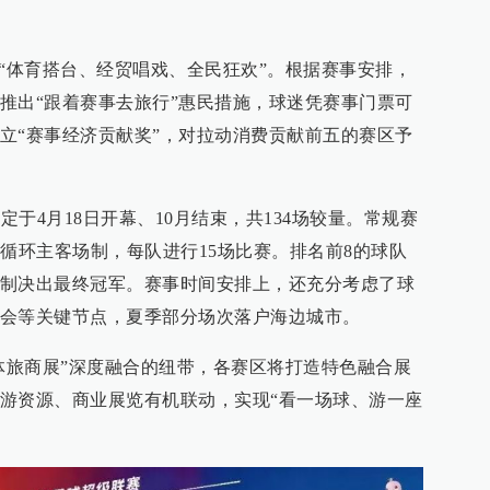
是“体育搭台、经贸唱戏、全民狂欢”。根据赛事安排，
推出“跟着赛事去旅行”惠民措施，球迷凭赛事门票可
立“赛事经济贡献奖”，对拉动消费贡献前五的赛区予
定于4月18日开幕、10月结束，共134场较量。常规赛
单循环主客场制，每队进行15场比赛。排名前8的球队
制决出最终冠军。赛事时间安排上，还充分考虑了球
会等关键节点，夏季部分场次落户海边城市。
文体旅商展”深度融合的纽带，各赛区将打造特色融合展
游资源、商业展览有机联动，实现“看一场球、游一座