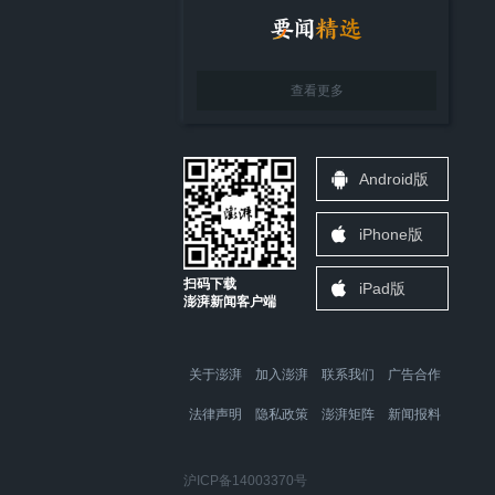
查看更多
Android版
iPhone版
扫码下载
iPad版
澎湃新闻客户端
关于澎湃
加入澎湃
联系我们
广告合作
法律声明
隐私政策
澎湃矩阵
新闻报料
沪ICP备14003370号