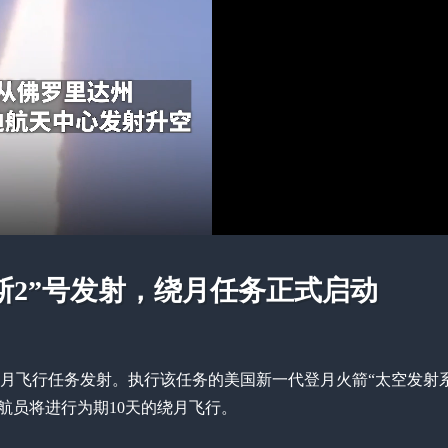
斯2”号发射，绕月任务正式启动
绕月飞行任务发射。执行该任务的美国新一代登月火箭“太空发射系
航员将进行为期10天的绕月飞行。