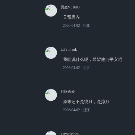
男生V51688
见贤思齐
2026-04-02
∙ 江苏
LiFe-Frank
我能说什么呢，希望他们平安吧
2026-04-02
∙ 北京
月眼观众
原来还不是绕月，是掠月
2026-04-02
∙ 浙江
xinyudashen