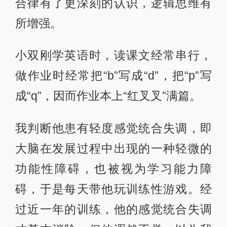
合律有了更深刻的认识，逻辑思维有
所增强。
小双刚学英语时，读课文经常串行，
做作业时经常把“b”写成“d”，把“p”写
成“q”，因而作业本上“红叉叉”满篇。
我判断他患有轻度感觉统合失调，即
大脑在发展过程中出现的一种轻微的
功能性障碍，也被视为学习能力障
碍，于是每天带他玩训练性游戏。经
过近一年的训练，他的感觉统合失调