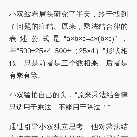
小双皱着眉头研究了半天，终于找到
了问题的症结。原来，乘法结合律的
表述公式是“a×b×c=a×(b×c)”，
与“500÷25×4=500÷（25×4）”形状相
似，只是前者是三个数相乘，后者是
有乘有除。
小双猛拍自己的头：“原来乘法结合律
只适用于乘法，不能用于除法！”
通过引导小双独立思考，他对乘法结