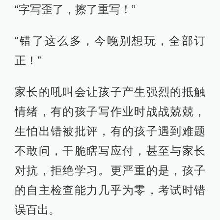
“字写歪了，擦了重写！”
“错了这么多，今晚别想玩，全部订
正！”
家长的吼叫会让孩子产生强烈的抵触
情绪，有的孩子写作业时战战兢兢，
生怕出错被批评，有的孩子遇到难题
不敢问，干脆瞎写应付，甚至与家长
对抗，拒绝学习。更严重的是，孩子
的自主检查能力几乎为零，考试时错
误百出。