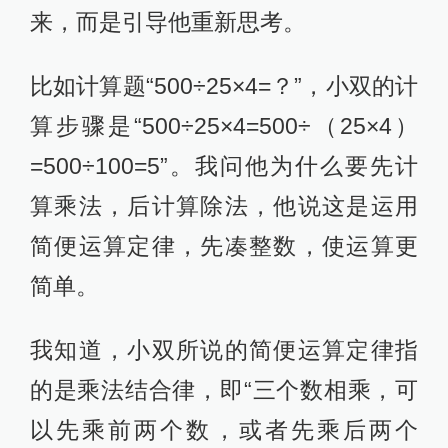
来，而是引导他重新思考。
比如计算题“500÷25×4=？”，小双的计
算步骤是“500÷25×4=500÷（25×4）
=500÷100=5”。我问他为什么要先计
算乘法，后计算除法，他说这是运用
简便运算定律，先凑整数，使运算更
简单。
我知道，小双所说的简便运算定律指
的是乘法结合律，即“三个数相乘，可
以先乘前两个数，或者先乘后两个