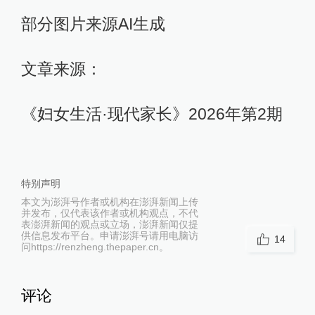
部分图片来源AI生成
文章来源：
《妇女生活·现代家长》2026年第2期
特别声明
本文为澎湃号作者或机构在澎湃新闻上传
并发布，仅代表该作者或机构观点，不代
表澎湃新闻的观点或立场，澎湃新闻仅提
供信息发布平台。申请澎湃号请用电脑访
14
问https://renzheng.thepaper.cn。
评论