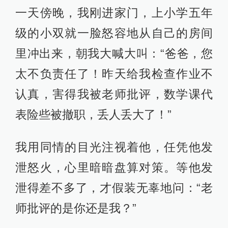
一天傍晚，我刚进家门，上小学五年
级的小双就一脸怒容地从自己的房间
里冲出来，朝我大喊大叫：“爸爸，您
太不负责任了！昨天给我检查作业不
认真，害得我被老师批评，数学课代
表险些被撤职，丢人丢大了！”
我用同情的目光注视着他，任凭他发
泄怒火，心里暗暗盘算对策。等他发
泄得差不多了，才假装无辜地问：“老
师批评的是你还是我？”