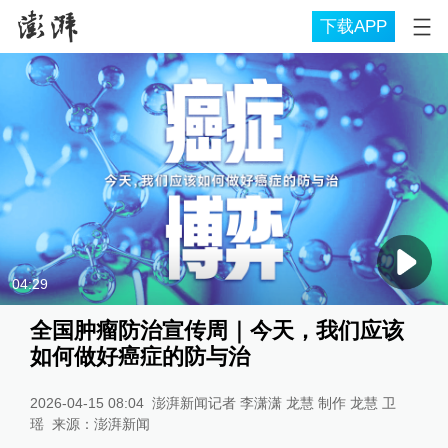
下载APP
04:29
全国肿瘤防治宣传周｜今天，我们应该
如何做好癌症的防与治
2026-04-15 08:04
澎湃新闻记者 李潇潇 龙慧 制作 龙慧 卫
瑶
来源：
澎湃新闻