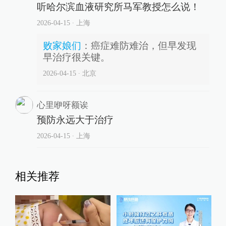
听哈尔滨血液研究所马军教授怎么说！
2026-04-15
∙ 上海
败家娘们
：
癌症难防难治，但早发现
早治疗很关键。
2026-04-15
∙ 北京
心里咿呀额诶
预防永远大于治疗
2026-04-15
∙ 上海
相关推荐