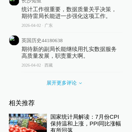
长沙知鱼
统计工作很重要，数据质量关乎决策，
期待雷局长能进一步强化这项工作。
2026-04-02
∙ 广东
英国历史44180638
期待新的副局长能继续用扎实数据服务
高质量发展，职责重大啊。
2026-04-02
∙ 西藏
展开更多评论
相关推荐
国家统计局解读：7月份CPI
保持温和上涨，PPI同比涨幅
有所回落