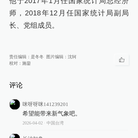
他于2017年1月任国家统计局总经济
师，2018年12月任国家统计局副局
长、党组成员。
责任编辑：
是冬冬
图片编辑：
沈轲
校对：
施鋆
评论
咪呀呀咪141239201
希望能带来新气象吧。
2026-04-02
∙ 中国台湾