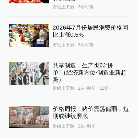
财经上下游
3小时前
2026年7月份居民消费价格同
比上涨0.5%
财经上下游
3小时前
共享制造，生产也能“拼
单”（经济新方位·制造业新趋
势）
财经上下游
16小时前
12
评
价格周报｜猪价震荡偏弱，短
期或继续磨底
财经上下游
22小时前