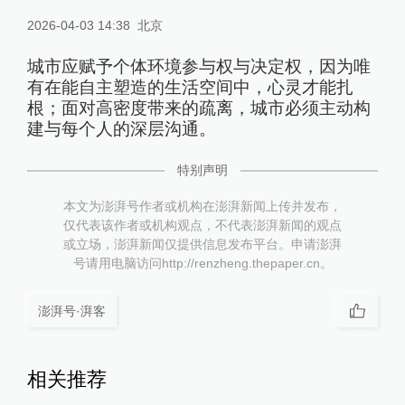
2026-04-03 14:38
北京
城市应赋予个体环境参与权与决定权，因为唯
有在能自主塑造的生活空间中，心灵才能扎
根；面对高密度带来的疏离，城市必须主动构
建与每个人的深层沟通。
特别声明
本文为澎湃号作者或机构在澎湃新闻上传并发布，
仅代表该作者或机构观点，不代表澎湃新闻的观点
或立场，澎湃新闻仅提供信息发布平台。申请澎湃
号请用电脑访问http://renzheng.thepaper.cn。
澎湃号·湃客
相关推荐