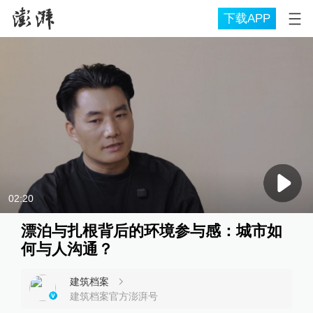
下载APP
02:20
漂泊与扎根背后的环境参与感：城市如
何与人沟通？
建筑档案
建筑档案官方澎湃号