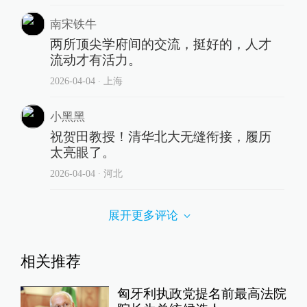
南宋铁牛
两所顶尖学府间的交流，挺好的，人才
流动才有活力。
2026-04-04
∙ 上海
小黑黑
祝贺田教授！清华北大无缝衔接，履历
太亮眼了。
2026-04-04
∙ 河北
展开更多评论
相关推荐
匈牙利执政党提名前最高法院