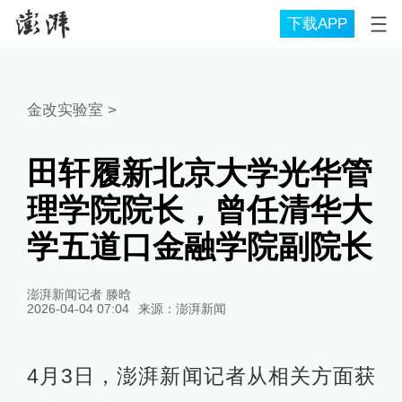
下载APP
金改实验室
>
田轩履新北京大学光华管
理学院院长，曾任清华大
学五道口金融学院副院长
澎湃新闻记者 滕晗
2026-04-04 07:04
来源：
澎湃新闻
4月3日，澎湃新闻记者从相关方面获