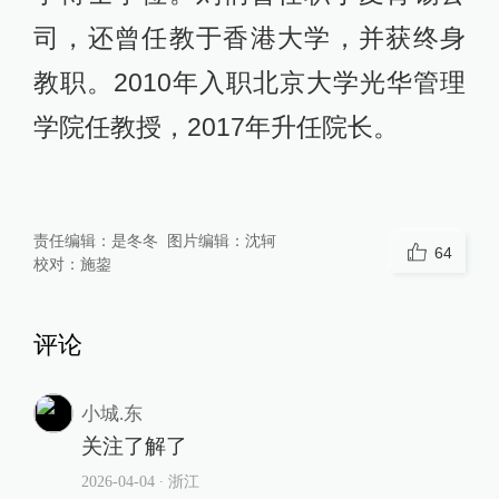
司，还曾任教于香港大学，并获终身
教职。2010年入职北京大学光华管理
学院任教授，2017年升任院长。
责任编辑：
是冬冬
图片编辑：
沈轲
64
校对：
施鋆
评论
小城.东
关注了解了
2026-04-04
∙ 浙江