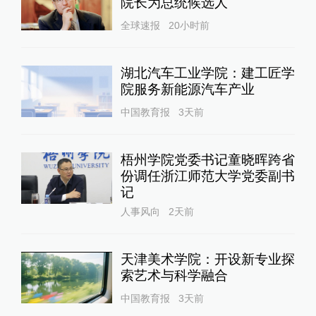
院长为总统候选人
全球速报
20小时前
湖北汽车工业学院：建工匠学
院服务新能源汽车产业
中国教育报
3天前
梧州学院党委书记童晓晖跨省
份调任浙江师范大学党委副书
记
人事风向
2天前
天津美术学院：开设新专业探
索艺术与科学融合
中国教育报
3天前