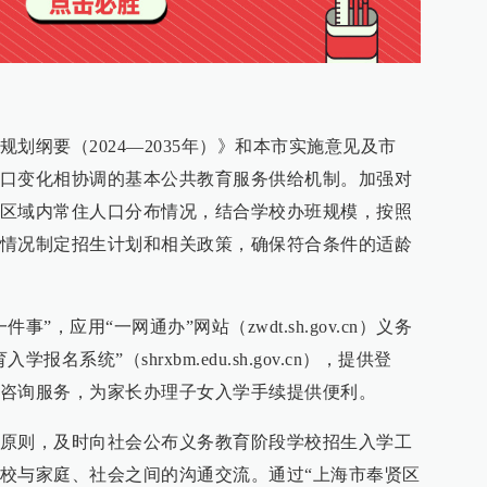
划纲要（2024—2035年）》和本市实施意见及市
口变化相协调的基本公共教育服务供给机制。加强对
区域内常住人口分布情况，结合学校办班规模，按照
情况制定招生计划和相关政策，确保符合条件的适龄
”，应用“一网通办”网站（zwdt.sh.gov.cn）义务
名系统”（shrxbm.edu.sh.gov.cn），提供登
咨询服务，为家长办理子女入学手续提供便利。
原则，及时向社会公布义务教育阶段学校招生入学工
校与家庭、社会之间的沟通交流。通过“上海市奉贤区