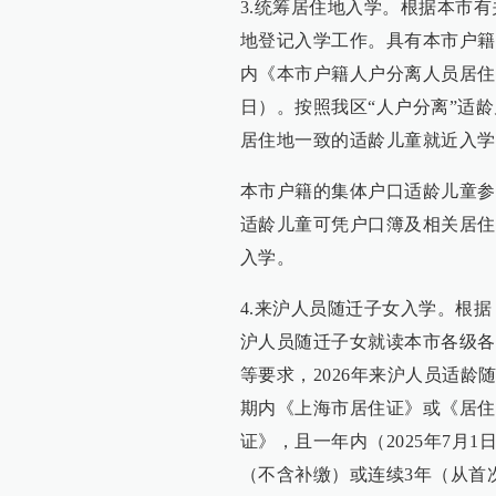
3.统筹居住地入学。根据本市
地登记入学工作。具有本市户籍
内《本市户籍人户分离人员居住
日）。按照我区“人户分离”适
居住地一致的适龄儿童就近入学
本市户籍的集体户口适龄儿童参
适龄儿童可凭户口簿及相关居住
入学。
4.来沪人员随迁子女入学。根
沪人员随迁子女就读本市各级各
等要求，2026年来沪人员适
期内《上海市居住证》或《居住
证》，且一年内（2025年7月1
（不含补缴）或连续3年（从首次