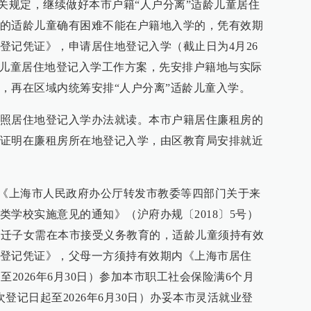
有关规定，继续做好本市户籍“人户分离”适龄儿童居住
的适龄儿童确有困难不能在户籍地入学的，凭有效期
登记凭证》，申请居住地登记入学（截止日为4月26
龄儿童居住地登记入学工作方案，先安排户籍地与实际
，再在区域内统筹安排“人户分离”适龄儿童入学。
照居住地登记入学办法就读。本市户籍居住廉租房的
证明在廉租房所在地登记入学，由区教育局安排就近
据《上海市人民政府办公厅转发市教委等四部门关于来
类学校实施意见的通知》（沪府办规〔2018〕5号）
龄随迁子女需在本市接受义务教育的，适龄儿童须持有效
登记凭证》，父母一方须持有效期内《上海市居住
日至2026年6月30日）参加本市职工社会保险满6个月
登记日起至2026年6月30日）办妥本市灵活就业登