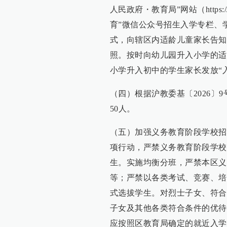
人民政府・教育局”网站（https://w
育”微信公众号招生入学专栏、
式，向辖区内适龄儿童家长告知
照。按时向幼儿园升入小学的适
小学升入初中的学生家长发放“
（四）根据沪教委基〔2026〕
50人。
（五）加强义务教育阶段学校招
项行动，严禁义务教育阶段学校
生。实施均衡分班，严禁本区义
等；严禁以各类考试、竞赛、培
式选拔学生。对烈士子女、符合
子女及其他各类符合条件的优待
应按照区教育局确定的就近入学