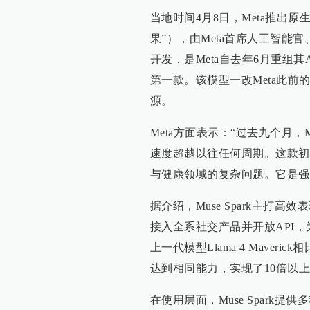
当地时间4月8日，Meta推出原生
果”），由Meta首席人工智能官、前S
开发，是Meta自去年6月重组其
第一款。该模型一改Meta此
源。
Meta方面表示：“过去九个月，
速度超越以往任何周期。这款初
与健康领域的复杂问题。它是强
据介绍，Muse Spark主
接入全系社交产品并开放API，
上一代模型Llama 4 Mave
达到相同能力，实现了10倍以
在使用层面，Muse Spark