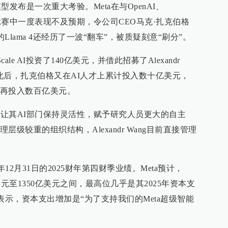
型发布是一次重大考验。Meta在与OpenAI、
手的竞赛中一度表现不及预期，令公司CEO马克·扎克伯格
Llama 4还经历了一波“翻车”，被质疑刻意“刷分”。
ale AI投资了140亿美元，并借此招募了Alexandr
。此后，扎克伯格又在AI人才上累计投入数十亿美元，
再投入数百亿美元。
图让其AI部门保持灵活性，赋予研究人员更大的自主
级较重的组织结构，Alexandr Wang目前直接管理
年12月31日的2025财年第四财季业绩。Meta预计，
亿美元至1350亿美元之间，最高位几乎是其2025年资本支
a表示，资本支出增加是“为了支持我们的Meta超级智能