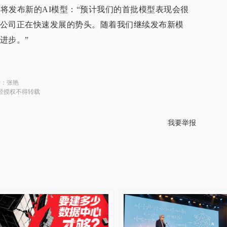
a将发布新的AI模型：“预计我们的首批模型表现会很
公司正在快速发展的势头。随着我们继续发布新模
进步。”
对：
张艳
经授权不得转载
我要举报