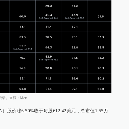
中的成绩。来源：Meta
TA）股价涨6.50%收于每股612.42美元，总市值1.55万