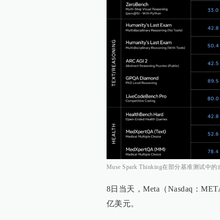
Muse Spark Thinking在部分基准测试
8日当天，Meta（Nasdaq：ME
亿美元。