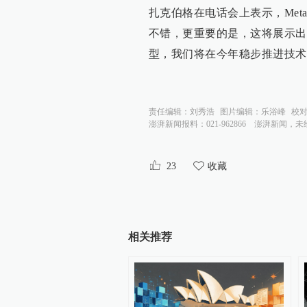
扎克伯格在电话会上表示，Met
不错，更重要的是，这将展示出
型，我们将在今年稳步推进技术
责任编辑：
刘秀浩
图片编辑：
乐浴峰
校
澎湃新闻报料：021-962866
澎湃新闻，未
23
收藏
相关推荐