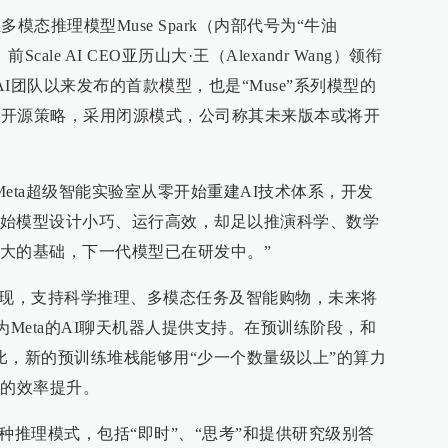
多模态推理模型Muse Spark（内部代号为“牛油
cale AI CEO亚历山大·王（Alexandr Wang）领衔
AI团队以来发布的首款模型，也是“Muse”系列模型的
前的开源策略，采用闭源模式，公司称其未来版本或将开
Meta超级智能实验室从零开始重建AI技术体系，开发
始模型设计小巧、运行高效，却足以推演科学、数学
大的基础，下一代模型已在研发中。”
打高效表现，支持科学推理、多模态任务及智能购物，未来将
为Meta的AI聊天机器人提供支持。在预训练阶段，和
rick相比，新的预训练堆栈能够用“少一个数量级以上”的算力
上的效率提升。
提供多种推理模式，包括“即时”、“思考”和提供研究级别答