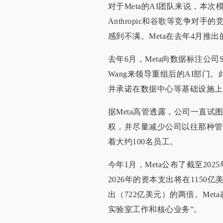
对于Meta的AI团队来说，本次模
Anthropic和谷歌等竞争对
感到不满。Meta在去年4月推出的
去年6月，Meta向数据标注公司Sc
Wang来领导重组后的AI部门
并承诺在数据中心等基础设施上
据Meta高管透露，公司一直试
权，并尽量减少公司以往那种管理层
着大约100名员工。
今年1月，Meta公布了截至2025
2026年的资本支出将在1150
出（722亿美元）的两倍。Met
实验室工作和核心业务”。