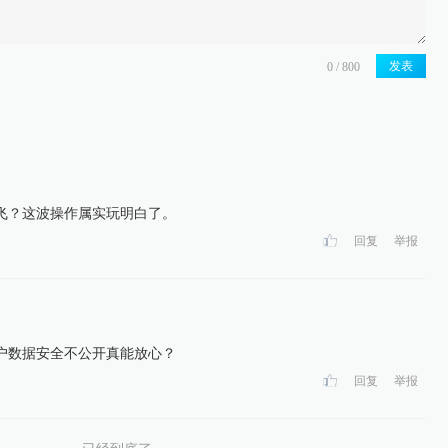
发表
飞？这波操作属实玩明白了。
回复
举报
户数据安全不公开真能放心？
回复
举报