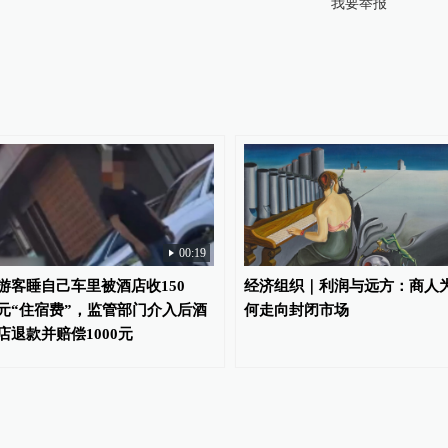
我要举报
00:19
游客睡自己车里被酒店收150
经济组织｜利润与远方：商人
元“住宿费”，监管部门介入后酒
何走向封闭市场
店退款并赔偿1000元