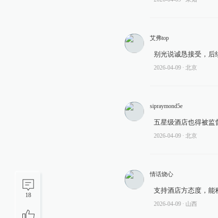
艾弗top
别光说诚恳接受，后
2026-04-09
∙ 北京
sipraymond5e
五星级酒店也得被监
2026-04-09
∙ 北京
情话烧心
支持酒店方态度，能
18
2026-04-09
∙ 山西