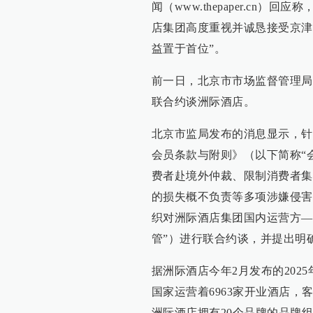
闻（www.thepaper.c
店集团高度重视并诚恳接受京津
益置于首位”。
前一日，北京市市场监督管理局
联合约谈洲际酒店。
北京市监局发布的消息显示，针
会员条款与附则》（以下简称“
费者赴境外仲裁、限制消费者集
的损失概不负责等多项涉嫌侵害
织对洲际酒店集团国内运营方—
管”）进行联合约谈，并提出明
据洲际酒店今年2月发布的202
国家运营着6963家开业酒店，客
洲际酒店拥有20个品牌的品牌组