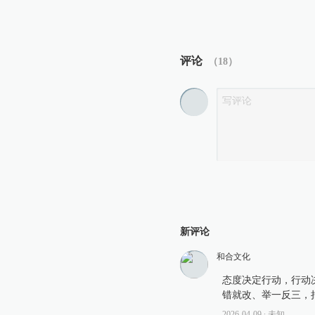
评论
（
18
）
新评论
和合文化
态度决定行动，行动
错就改、举一反三，
2026-04-09
∙ 未知