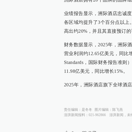
业绩报告显示，洲际酒店忠诚度
各区域均提升了3个百分点以上
高出约20%，并且其直接预订的
财务数据显示，2025年，洲际酒
营业利润约12.65亿美元，同比增长13%。IF
Standards，国际财务报告准
11.98亿美元，同比增长15%。
2025年，洲际酒店旗下全球酒店
责任编辑：
是冬冬
图片编辑：
陈飞燕
澎湃新闻报料：021-962866
澎湃新闻，未