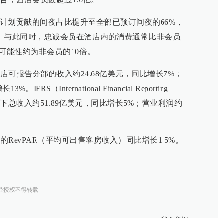
计划贡献的间夜占比提升至全部已预订间夜的66%，
。与此同时，忠诚会员在酒店内的消费通常比非会员
可能性约为非会员的10倍。
店可报告分部的收入约24.68亿美元，同比增长7%；
RS（International Financial Reporting
则）下总收入约51.89亿美元，同比增长5%；营业利润约
的RevPAR（平均可出售客房收入）同比增长1.5%。
经授权不得转载