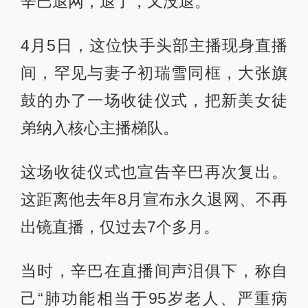
辛巴退网，退了，又没退。
4月5日，这位快手头部主播现身直播
间，罕见与妻子初瑞雪同框，大张旗
鼓的办了一场收徒仪式，把新美女徒
弟纳入核心主播梯队。
这场收徒仪式也宣告辛巴再次复出。
这距离他去年8月宣布永久退网、不再
出镜直播，仅过去7个多月。
当时，辛巴在直播间声泪俱下，称自
己“肺功能相当于95岁老人、严重病