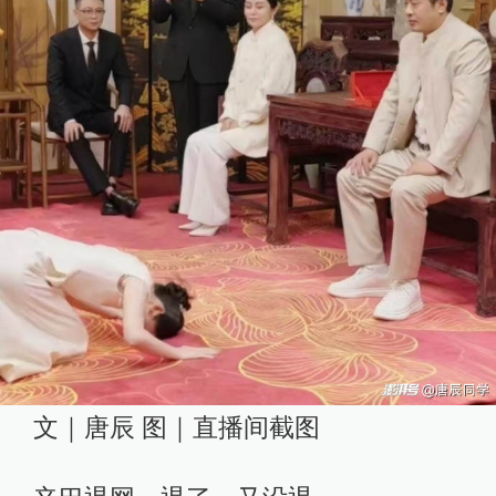
文｜唐辰 图｜直播间截图