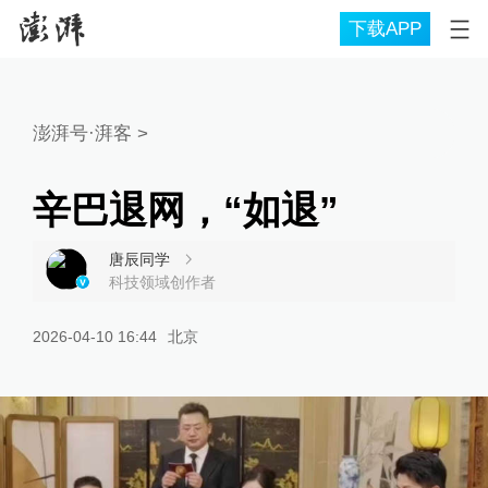
下载APP
澎湃号·湃客
>
辛巴退网，“如退”
唐辰同学
科技领域创作者
2026-04-10 16:44
北京