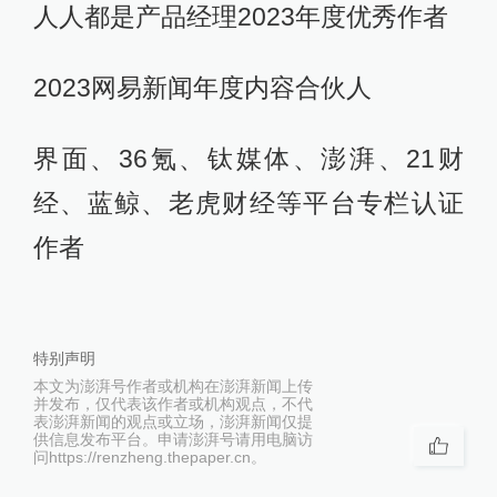
人人都是产品经理2023年度优秀作者
2023网易新闻年度内容合伙人
界面、36氪、钛媒体、澎湃、21财
经、蓝鲸、老虎财经等平台专栏认证
作者
特别声明
本文为澎湃号作者或机构在澎湃新闻上传
并发布，仅代表该作者或机构观点，不代
表澎湃新闻的观点或立场，澎湃新闻仅提
供信息发布平台。申请澎湃号请用电脑访
问https://renzheng.thepaper.cn。