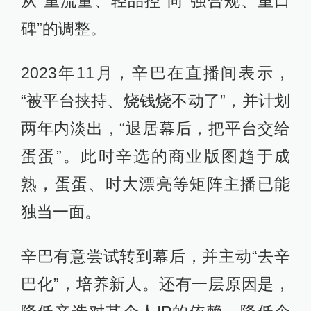
从“重流量、轻品控”向“强合规、重口
碑”的调整。
2023年11月，辛巴在直播间表示，
“被平台挟持、烧钱烧不动了”，并计划
两年内淡出，“退居幕后，把平台交给
蛋蛋”。此时辛选的商业版图趋于成
熟，蛋蛋、时大漂亮等矩阵主播已能
独当一面。
辛巴有意尝试转到幕后，并主动“去辛
巴化”，培养新人。还有一层原因是，