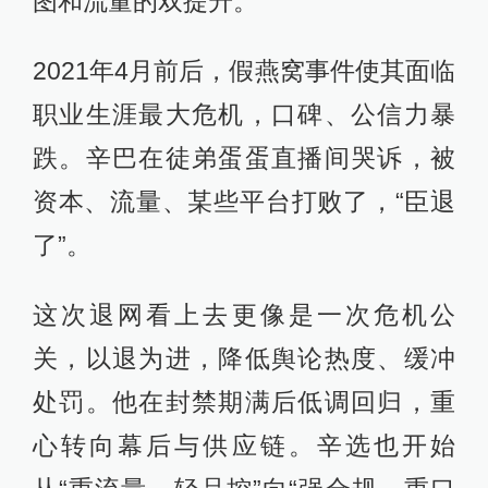
图和流量的双提升。
2021年4月前后，假燕窝事件使其面临
职业生涯最大危机，口碑、公信力暴
跌。辛巴在徒弟蛋蛋直播间哭诉，被
资本、流量、某些平台打败了，“臣退
了”。
这次退网看上去更像是一次危机公
关，以退为进，降低舆论热度、缓冲
处罚。他在封禁期满后低调回归，重
心转向幕后与供应链。辛选也开始