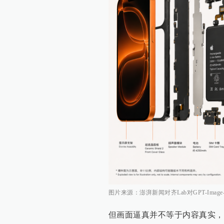
图片来源：澎湃新闻对齐Lab对GPT-Image
但画面逼真并不等于内容真实，