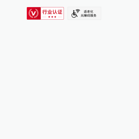
SIXTH TONE