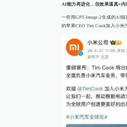
AI能力再进化，但效果逼真≠内
一些用GPT-Image-2生成
的苹果CEO Tim Cook加入