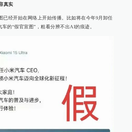
容真实
的AI假图已经开始在网络上开始传播。比如将在今年9月卸任
小米汽车的“假官宣图”，粗看分辨不出AI的痕迹。