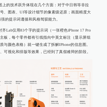
2在生图上的技术跃升体现在几个方面：对于中日韩等非拉
号、图表、UI等设计细节的像素级还原；画面精度大
极强的提示词遵循和风格驾驭能力。
对齐Lab仅用83个字的提示词（一张橙色iPhone 17 Pro
主板，每个零件都有引线指向中英文标注（显示屏组
与颜色表格）就一键生成了拆解IPhone的信息图。
、可视化和排版等效果，已经到了真假难辩的阶段。