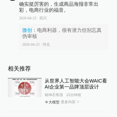
确实挺厉害的，生成商品海报非常出
彩，电商行业的福音。
2026-04-23
∙ 四川
微创
：
电商利器，很有潜力但别忘真
伪审核
2026-04-23
∙ 河北
相关推荐
从世界人工智能大会WAIC看
AI企业第一品牌顶层设计
锦坤石章强
15分钟前
更多内容
大模型