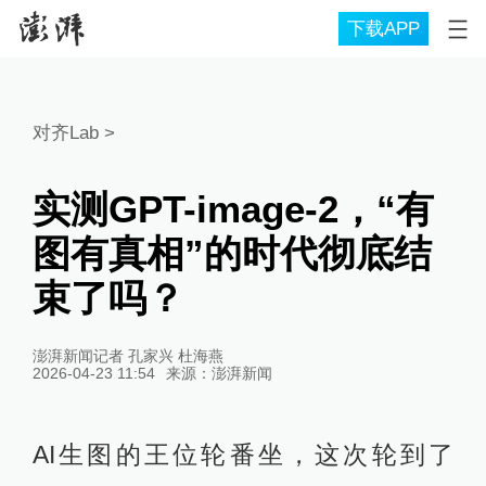
下载APP
对齐Lab
>
实测GPT-image-2，“有
图有真相”的时代彻底结
束了吗？
澎湃新闻记者 孔家兴 杜海燕
2026-04-23 11:54
来源：
澎湃新闻
AI生图的王位轮番坐，这次轮到了