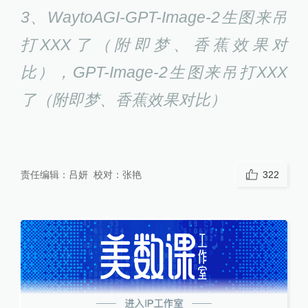
3、WaytoAGI-GPT-Image-2生图来吊
打XXX了（附即梦、香蕉效果对
比），GPT-Image-2生图来吊打XXX
了（附即梦、香蕉效果对比）
责任编辑：
吕妍
校对：
张艳
322