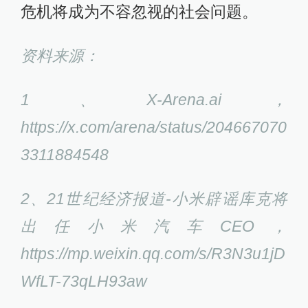
危机将成为不容忽视的社会问题。
资料来源：
1、X-Arena.ai，
https://x.com/arena/status/204667070
3311884548
2、21世纪经济报道-小米辟谣库克将
出任小米汽车CEO，
https://mp.weixin.qq.com/s/R3N3u1jD
WfLT-73qLH93aw