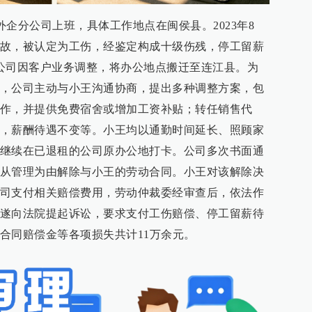
某外企分公司上班，具体工作地点在闽侯县。2023年8
故，被认定为工伤，经鉴定构成十级伤残，停工留薪
公司因客户业务调整，将办公地点搬迁至连江县。为
，公司主动与小王沟通协商，提出多种调整方案，包
作，并提供免费宿舍或增加工资补贴；转任销售代
，薪酬待遇不变等。小王均以通勤时间延长、照顾家
继续在已退租的公司原办公地打卡。公司多次书面通
从管理为由解除与小王的劳动合同。小王对该解除决
司支付相关赔偿费用，劳动仲裁委经审查后，依法作
遂向法院提起诉讼，要求支付工伤赔偿、停工留薪待
合同赔偿金等各项损失共计11万余元。