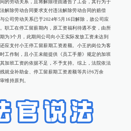
间的劳动关系，且将解除理由通告了工会，其行为于
法解除劳动合同要求支付违法解除劳动合同的赔偿
公司劳动关系已于2024年5月16日解除，故公司应
。职工在停工留薪期内，原工资福利待遇不变，由所
期为3个月，此期间公司向小王实际发放工资未达到
还应支付小王停工留薪期工资差额。小王的岗位为客
时工作制，且小王未能提供《员工手册》规定的加班
其加班工资的依据不足，不予支持。综上，法院依法
残就业补助金、停工留薪期工资差额等共计6万余
审维持原判。