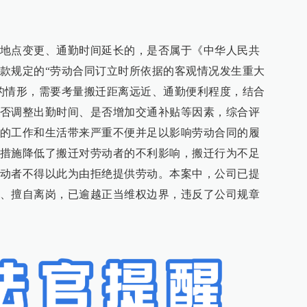
地点变更、通勤时间延长的，是否属于《中华人民共
款规定的“劳动合同订立时所依据的客观情况发生重大
的情形，需要考量搬迁距离远近、通勤便利程度，结合
否调整出勤时间、是否增加交通补贴等因素，综合评
的工作和生活带来严重不便并足以影响劳动合同的履
措施降低了搬迁对劳动者的不利影响，搬迁行为不足
动者不得以此为由拒绝提供劳动。本案中，公司已提
、擅自离岗，已逾越正当维权边界，违反了公司规章