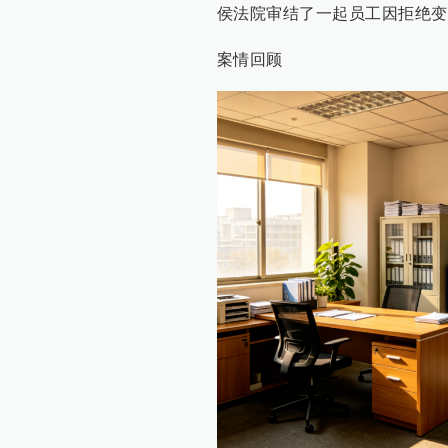
侯法院审结了一起员工因拒绝变
案情回顾