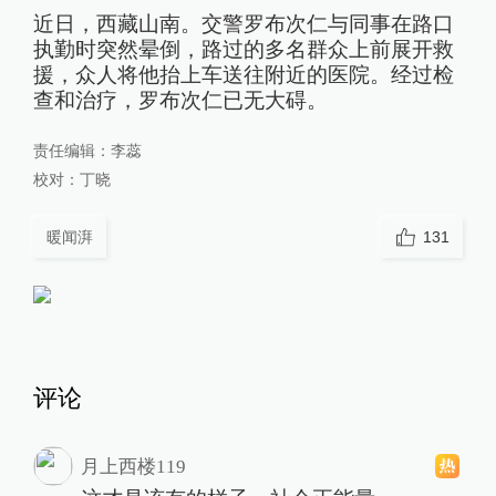
近日，西藏山南。交警罗布次仁与同事在路口
执勤时突然晕倒，路过的多名群众上前展开救
援，众人将他抬上车送往附近的医院。经过检
查和治疗，罗布次仁已无大碍。
责任编辑：
李蕊
校对：
丁晓
暖闻湃
131
评论
月上西楼119