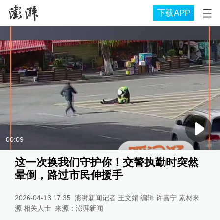
下载APP
00:09
这一次换我们守护你！交警执勤时突然
晕倒，路过市民伸援手
2026-04-13 17:35
澎湃新闻记者 王文娟 编辑 许嘉宁 素材来
源 相关人士
来源：
澎湃新闻