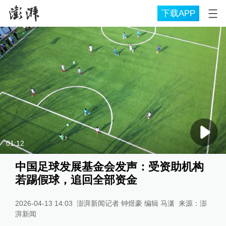
下载APP
01:12
中国足球发展基金会发声：受资助机构
若踢假球，追回全部资金
2026-04-13 14:03
澎湃新闻记者 钟煜豪 编辑 马潇
来源：
澎
湃新闻