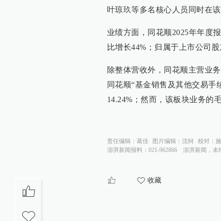
叶琼玖等多名核心人员同时在该
业绩方面，同花顺2025年年度报
比增长44%；归属于上市公司股东
除整体营收外，同花顺主营业务
同花顺“基金销售及其他交易手续
14.24%；然而，该板块业务的毛
责任编辑：
葛佳
图片编辑：
沈轲
校对：
澎湃新闻报料：021-962866
澎湃新闻，未
收藏