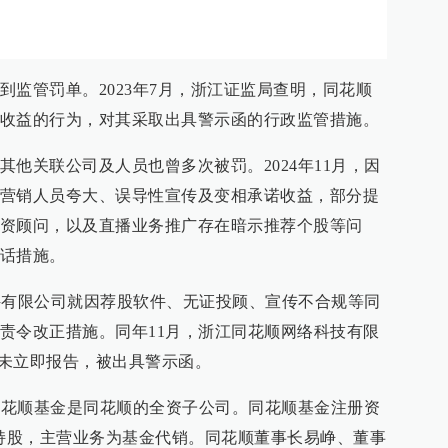
到监管罚单。2023年7月，浙江证监局查明，同花顺
收益的行为，对其采取出具警示函的行政监管措施。
他关联公司及人员也曾多次被罚。2024年11月，因
营销人员夸大、误导性宣传及变相承诺收益，部分提
资顾问，以及直播业务推广存在暗示推荐个股等问
话措施。
软件有限公司就因荐股软件、无证投顾、宣传不合规等同
责令改正措施。同年11月，浙江同花顺网络科技有限
且未立即报告，被出具警示函。
，同花顺基金是同花顺的全资子公司。同花顺基金注册资
0%持股，主营业务为基金代销。同花顺董事长易峥、董事