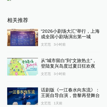
相关推荐
“2026小剧场大汇”举行，上海
成全国小剧场演出第一城
文艺范
3小时前
从“城市留白”到“文旅热土”，
登陆复兴岛度过夏日狂欢夜
文艺范
3小时前
话剧版《一江春水向东流》：
王斑自导自演，曾黎再登舞台
文艺范
1天前