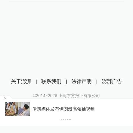
关于澎湃
|
联系我们
|
法律声明
|
澎湃广告
©2014~
2026
上海东方报业有限公司
沪ICP证：沪B2-20170116 | 沪ICP备14003370号
某
伊朗媒体发布伊朗最高领袖视频
互联网新闻信息服务许可证：31120170006
沪公网安备 31010602000299号