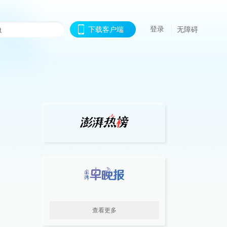
登录
下载客户端
无障碍
查看更多