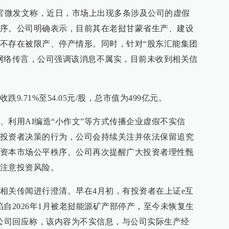
在官微发文称，近日，市场上出现多条涉及公司的虚假
序。公司明确表示，目前其在老挝甘蒙省生产、建设
不存在被限产、停产情形。同时，针对“股东汇能集团
网络传言，公司强调该消息不属实，目前未收到相关信
.71%至54.05元/股，总市值为499亿元。
、利用AI编造“小作文”等方式传播企业虚假不实信
投资者决策的行为，公司会持续关注并依法保留追究
资本市场公平秩序。公司再次提醒广大投资者理性甄
注意投资风险。
相关传闻进行澄清。早在4月初，有投资者在上证e互
自2026年1月被老挝能源矿产部停产，至今未恢复生
，公司回应称，该内容为不实信息，与公司实际生产经