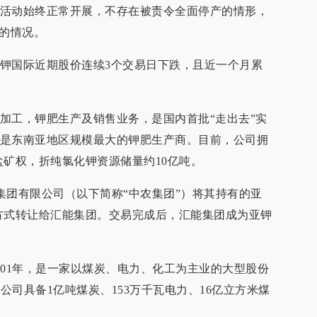
活动始终正常开展，不存在被责令全面停产的情形，
”的情况。
钾国际近期股价连续3个交易日下跌，且近一个月累
加工，钾肥生产及销售业务，是国内首批“走出去”实
是东南亚地区规模最大的钾肥生产商。目前，公司拥
钾盐矿权，折纯氯化钾资源储量约10亿吨。
料集团有限公司（以下简称“中农集团”）将其持有的亚
方式转让给汇能集团。交易完成后，汇能集团成为亚钾
001年，是一家以煤炭、电力、化工为主业的大型股份
。公司具备1亿吨煤炭、153万千瓦电力、16亿立方米煤