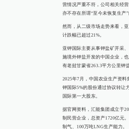
营情况严重不符，公司相关经营
亦不存在所谓“至今未恢复生产
然而，从二级市场走势来看，亚
计跌幅已超过21%。
亚钾国际主要从事钾盐矿开采、
施境外钾盐开发的中国企业，也
有老挝甘蒙省263.3平方公里
2025年7月，中国农业生产资
钾国际5%的股份通过协议转让
国际第一大股东。
据官网资料，汇能集团成立于2
制民营企业，总资产1720亿元
制气、100万吨LNG生产能力。