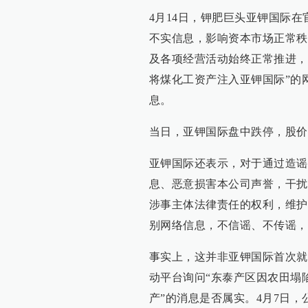
4月14日，钾肥巨头亚钾国际
不实信息，影响资本市场正常秩
及各项经营活动始终正常推进，
将煤化工资产注入亚钾国际”的
息。
当日，亚钾国际盘中跌停，股价收跌9
亚钾国际还表示，对于通过造谣
息、恶意损害本公司声誉，干扰
涉事主体法律责任的权利，维护
别网络信息，不信谣、不传谣，
事实上，这并非亚钾国际首次就
动平台询问“东泰产区因农田塌陷
产”的消息是否属实。4月7日