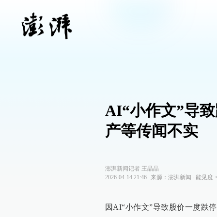
AI“小作文”
产等传闻不实
澎湃新闻记者 王晶晶
2026-04-14 21:46
来源：
澎湃新闻
∙
能见度
因AI“小作文”导致股价一度跌