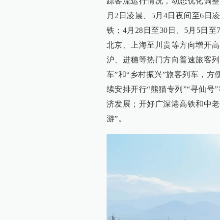
踪客流运行情况，动态优化调整
月2日凌晨、5月4日夜间至6
铁；4月28日至30日、5月5
北京、上海至川贵等方向增开高
沪、进穗等热门方向普速旅客列
车”和“乡村振兴”旅客列车，
续安排开行“熊猫专列”“寻仙
济发展；开好广深港高铁和中老
游”。