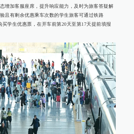
态增加客服座席，提升响应能力，及时为旅客答疑解
验且有剩余优惠乘车次数的学生旅客可通过铁路
区购买学生优惠票，在开车前第20天至第17天提前填报