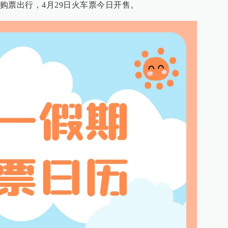
购票出行，4月29日火车票今日开售。