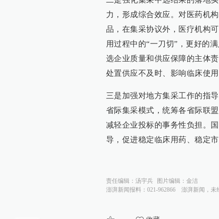
力，形成综合效应。对医药机构
品，在集采协议外，医疗机构可
用过程中的“一刀切”，更好的
选企业质量和供应保障的主体责
处置供应不及时、影响临床使用
三是加强对地方集采工作的指导
省际集采模式，统筹各省际联盟
减轻企业投标的事务性负担。国
导，促进稳定临床用药、稳定市
责任编辑：
汤宇兵
图片编辑：
金洁
澎湃新闻报料：021-962866
澎湃新闻，未