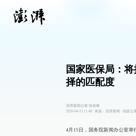
国家医保局：将
择的匹配度
澎湃新闻记者 张依琳
2026-04-15 11:48
来源：
澎湃新闻
∙
绿政公
4月15日，国务院新闻办公室