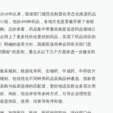
2018年以来，医保部门规范化制度化常态化推进药品
11批，包括490种药品，各地方也是普遍开展了省级
购。总的来看，药品集中带量采购是促进药品领域公
众用上了更多性价比更好的药品，实现了药品供应的
》明确的改革方向，国家医保局将会同有关部门坚
防围标”的原则，重点从以下几个方面来进一步健全药
集采规则。根据化学药、生物药、中成药、中药饮片
规则。包括优化不同种类药品采购品种遴选、投标资
采购与临床选择的匹配度，更好地适应群众多层次用
价、询价、综合评价等多种方式，引导企业理性竞
促进供应、使用、结算等有序衔接。
施。加强医疗、医保、医药协同联动，强化部门合