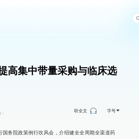
提高集中带量采购与临床选
听全文
字号
署
>
举行国务院政策例行吹风会，介绍健全全周期全渠道药