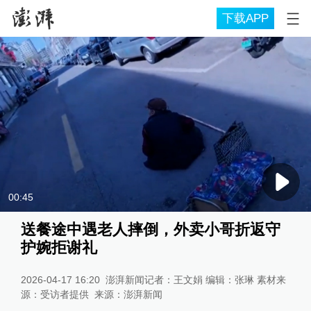
下载APP
00:45
送餐途中遇老人摔倒，外卖小哥折返守
护婉拒谢礼
2026-04-17 16:20
澎湃新闻记者：王文娟 编辑：张琳 素材来
源：受访者提供
来源：
澎湃新闻