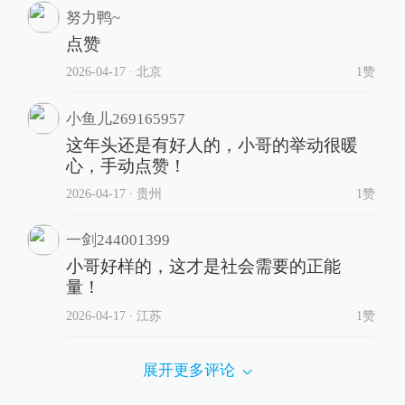
努力鸭~
点赞
2026-04-17
∙ 北京
1赞
小鱼儿269165957
这年头还是有好人的，小哥的举动很暖
心，手动点赞！
2026-04-17
∙ 贵州
1赞
一剑244001399
小哥好样的，这才是社会需要的正能
量！
2026-04-17
∙ 江苏
1赞
展开更多评论