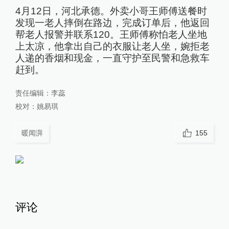
4月12日，河北承德。外卖小哥王师傅送餐时
发现一老人摔倒在路边，完成订单后，他返回
帮老人报警并联系120。王师傅称怕老人坐地
上太凉，他拿出自己的衣服让老人坐，婉拒老
人递的香烟和现金，一直守护至民警和急救车
赶到。
责任编辑：
李蕊
校对：
姚易琪
暖闻湃
155
评论