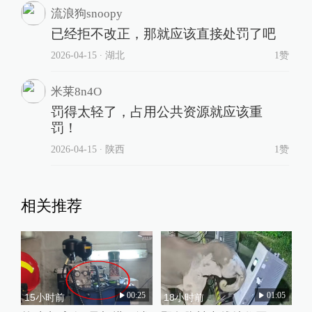
流浪狗snoopy
已经拒不改正，那就应该直接处罚了吧
2026-04-15
∙ 湖北
1赞
米莱8n4O
罚得太轻了，占用公共资源就应该重
罚！
2026-04-15
∙ 陕西
1赞
相关推荐
00:25
01:05
15小时前
18小时前