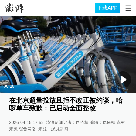
下载APP
00:25
在北京超量投放且拒不改正被约谈，哈
啰单车致歉：已启动全面整改
2026-04-15 17:53
澎湃新闻记者：仇依楠 编辑：仇依楠 素材
来源 综合网络
来源：
澎湃新闻