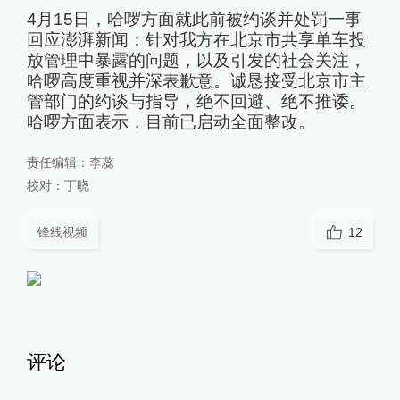
4月15日，哈啰方面就此前被约谈并处罚一事
回应澎湃新闻：针对我方在北京市共享单车投
放管理中暴露的问题，以及引发的社会关注，
哈啰高度重视并深表歉意。诚恳接受北京市主
管部门的约谈与指导，绝不回避、绝不推诿。
哈啰方面表示，目前已启动全面整改。
责任编辑：
李蕊
校对：
丁晓
锋线视频
12
评论