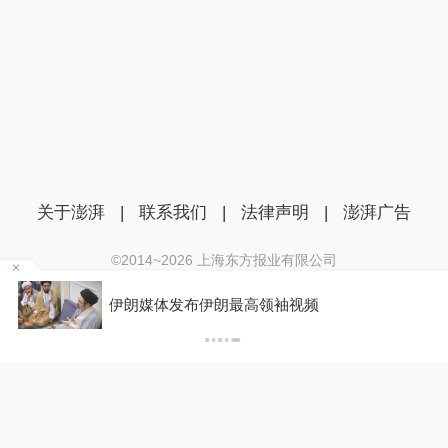
关于澎湃
|
联系我们
|
法律声明
|
澎湃广告
©2014~
2026
上海东方报业有限公司
沪ICP证：沪B2-20170116 | 沪ICP备14003370号
某
伊朗媒体发布伊朗最高领袖视频
互联网新闻信息服务许可证：31120170006
沪公网安备 31010602000299号