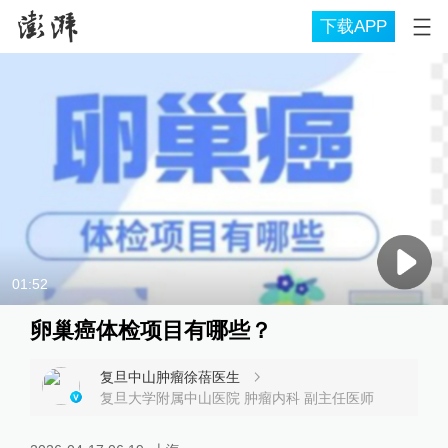
下载APP
01:52
卵巢癌体检项目有哪些？
复旦中山肿瘤徐蓓医生
复旦大学附属中山医院 肿瘤内科 副主任医师