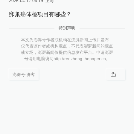
2026-04-17 06:19
上海
卵巢癌体检项目有哪些？
特别声明
本文为澎湃号作者或机构在澎湃新闻上传并发布，
仅代表该作者或机构观点，不代表澎湃新闻的观点
或立场，澎湃新闻仅提供信息发布平台。申请澎湃
号请用电脑访问http://renzheng.thepaper.cn。
澎湃号·湃客