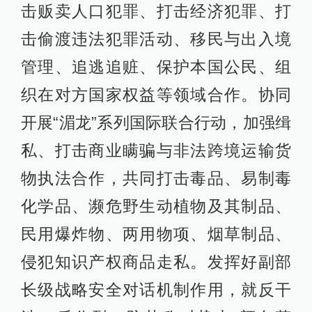
击贩卖人口犯罪、打击经济犯罪、打
击偷渡违法犯罪活动、移民与出入境
管理、追逃追赃、保护本国公民、组
织在对方国家权益等领域合作。协同
开展“湄龙”系列国际联合行动，加强缉
私、打击商业瞒骗与非法跨境运输货
物执法合作，共同打击毒品、易制毒
化学品、濒危野生动植物及其制品、
民用爆炸物、两用物项、烟草制品、
侵犯知识产权商品走私。发挥好副部
长级战略安全对话机制作用，就反干