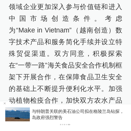
领域企业更加深入参与价值链和进入
中国市场创造条件。考虑
为“Make in Vietnam”（越南创造）数
字技术产品和服务简化手续并设立特
殊贸促渠道。双方同意，积极探索
在“一带一路”海关食品安全合作机制框
架下开展合作，在保障食品卫生安全
的基础上不断提升便利化水平。加强
动植物检疫合作，加快双方农水产品
动植物检疫和食品安全检测标准和方
，
你有权知道更多
下载APP
下载澎湃新闻客户端
法互认，推动跨境动植物疫情疫病联