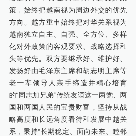
策，始终把越南视为周边外交的优先
方向。越方重申始终把对华关系视为
越南独立自主、自强、全方位、多样
化对外政策的客观要求、战略选择和
头等优先。双方要继承好、维护好、
发扬好由毛泽东主席和胡志明主席等
老一辈领导人亲手缔造并精心培育
的“同志加兄弟”传统友谊这一两党、两
国和两国人民的宝贵财富，坚持从战
略高度和长远角度看待和发展中越关
系，秉持“长期稳定、面向未来、睦邻