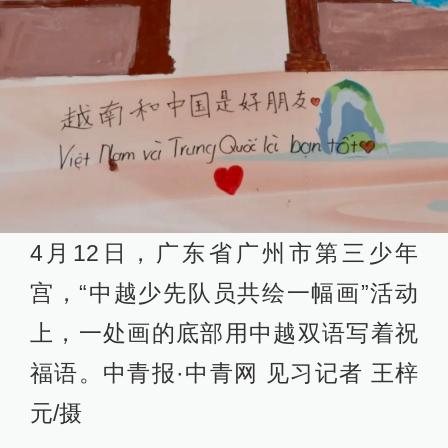
4月12日，广东省广州市第三少年
宫，“中越少先队员共绘一幅画”活动
上，一处画的底部用中越双语写着祝
福语。中青报·中青网 见习记者 王梓
元/摄