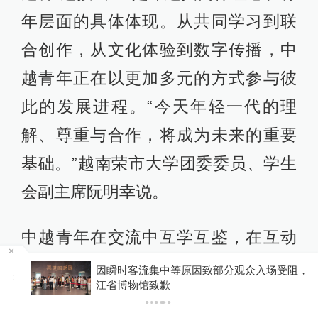
年层面的具体体现。从共同学习到联
合创作，从文化体验到数字传播，中
越青年正在以更加多元的方式参与彼
此的发展进程。“今天年轻一代的理
解、尊重与合作，将成为未来的重要
基础。”越南荣市大学团委委员、学生
会副主席阮明幸说。
中越青年在交流中互学互鉴，在互动
中凝聚共识，在历史与现实的贯通中
因瞬时客流集中等原因致部分观众入场受阻，浙
江省博物馆致歉
不断拓展青春的视野与格局。大家纷