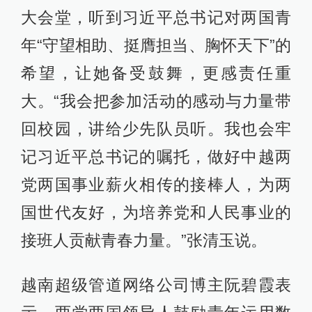
大会堂，听到习近平总书记对两国青
年“守望相助、挺膺担当、胸怀天下”的
希望，让她备受鼓舞，更感责任重
大。“我会把参加活动的感动与力量带
回校园，讲给少先队员听。我也会牢
记习近平总书记的嘱托，做好中越两
党两国事业薪火相传的接棒人，为两
国世代友好，为培养党和人民事业的
接班人贡献青春力量。”张清玉说。
越南超级管道网络公司博主阮碧霞表