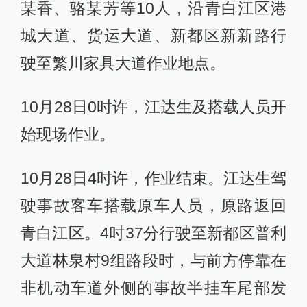
某香、骆某芳等10人，沿青白江区港
城大道、货运大道、新都区新新路行
驶至繁川家具大道作业地点。
10月28日0时许，江达生及搭载人员开
始现场作业。
10月28日4时许，作业结束。江达生驾
驶事故客车搭载原车人员，原路返回
青白江区。4时37分行驶至新都区普利
大道林泉村9组路段时，与前方停靠在
非机动车道外侧的事故半挂车尾部发