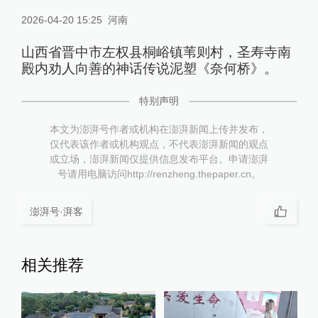
2026-04-20 15:25
河南
山西省晋中市左权县桐峪镇苇则村，圣寿寺南
殿内劝人向善的神话传说泥塑《奈何桥》。
特别声明
本文为澎湃号作者或机构在澎湃新闻上传并发布，
仅代表该作者或机构观点，不代表澎湃新闻的观点
或立场，澎湃新闻仅提供信息发布平台。申请澎湃
号请用电脑访问http://renzheng.thepaper.cn。
澎湃号·湃客
相关推荐