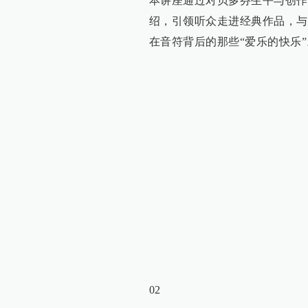
本讲座通过对贝多芬生平与创作
绍，引领听众走进经典作品，与
在音符背后的那些“爱乐的快乐”
02