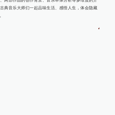
、两部作品的创作背景、音乐本体分析等多维度的介
古典音乐大师们一起品味生活、感悟人生，体会隐藏
。