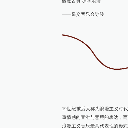
致敬古典 拥抱浪漫
——泉交音乐会导聆
19世纪被后人称为浪漫主义时
重情感的宣泄与意境的表达，而
浪漫主义音乐最具代表性的形式