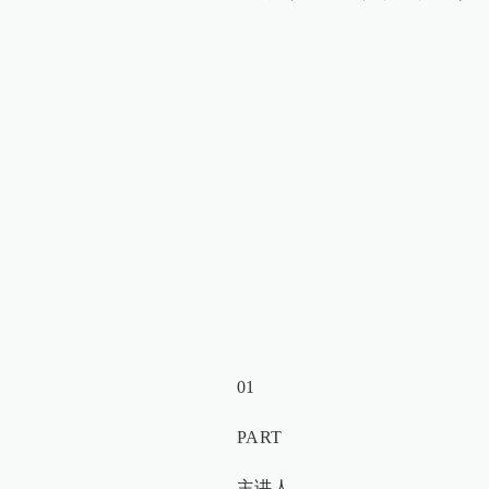
01
PART
主讲人