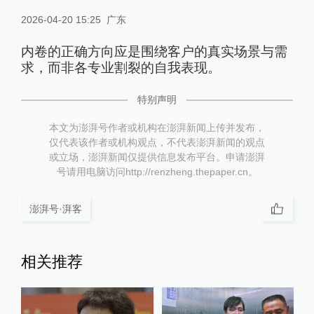
2026-04-20 15:25
广东
内卷的正确方向应是围绕客户的真实场景与需
求，而非各专业割裂的自我表现。
特别声明
本文为澎湃号作者或机构在澎湃新闻上传并发布，
仅代表该作者或机构观点，不代表澎湃新闻的观点
或立场，澎湃新闻仅提供信息发布平台。申请澎湃
号请用电脑访问http://renzheng.thepaper.cn。
澎湃号·湃客
相关推荐