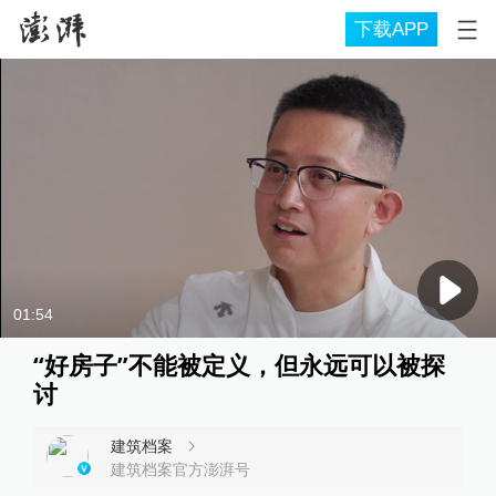
下载APP
01:54
“好房子”不能被定义，但永远可以被探
讨
建筑档案
建筑档案官方澎湃号