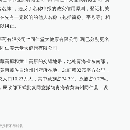
“傍名牌”，违反了名称申报的诚实信用原则，登记机关
在先有一定影响的他人名称（包括简称、字号等）相
以纠正。
医药有限公司”“同仁堂大健康有限公司”现已分别更名
同仁养元堂大健康有限公司。
藏高原和黄土高原的交错地带，地处青海省东南部，
黄南藏族自治州州府所在地。总面积3275平方公里，
人口10.23万人，其中藏族占74.3%、汉族占9.77%。
批准，民政部正式批复同意撤销青海省黄南州同仁县，设
经授权不得转载