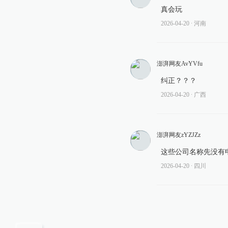
真会玩
2026-04-20
∙ 河南
澎湃网友AvYVfu
纠正？？？
2026-04-20
∙ 广西
澎湃网友zYZJZz
这些公司名称先没有
2026-04-20
∙ 四川