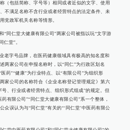
称（包括简称、字号等）相同或者近似的文字、使用
、不满足名称不含行业或者经营特点的法定条件、未
用党政军机关名称等情形。
和“同仁堂大健康有限公司”两家公司被指以玩“文字游
同仁堂”。
行业老字号品牌，在医药健康领域具有极高的知名度和
述两家公司在申报名称时，以“同仁”为行政区划名
“医药”“健康”为行业特点、以“有限公司”为组织形
两家公司的名称符合《企业名称登记管理规定》第六
字号、行业或者经营特点、组织形式组成”的规定。但
医药有限公司”“同仁堂大健康有限公司”系一个整体，
众误认为与“同仁堂”有关的“‘同仁堂’中医药有限公
同仁堂中医药有限公司”和“同仁堂大健康有限公司”的