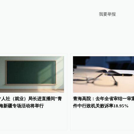
我要举报
“人社（就业）局长进直播间”青
青海高院：去年全省审结一审
海新疆专场活动将举行
件中行政机关败诉率18.95%