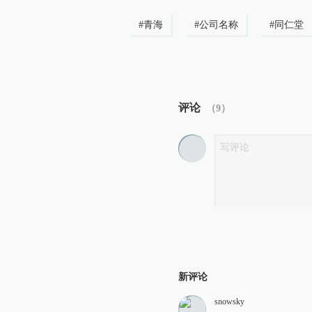
#
青海
#
公司名称
#
同仁堂
评论
（
9
）
新评论
snowsky