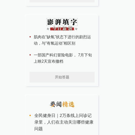
肌肉在“缺氧”状态下进行的剧烈运
动，与“有氧运动”相区别
一部国产科幻冒险电影， 7月下旬
上映2天宣布撤档
开始答题
全民健身日｜2万条线上问诊记
录里，人们在主动关注哪些健康
问题