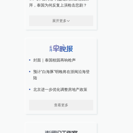
拜，泰国为何反复上演枪击悲剧？
展开更多
封面｜泰国校园再响枪声
预计“白海豚”明晚将在浙闽沿海登
陆
北京进一步优化调整房地产政策
查看更多