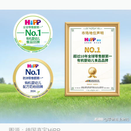
图源：德国喜宝HiPP