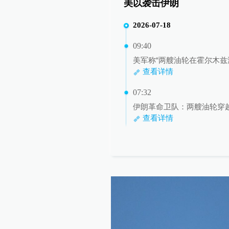
美以袭击伊朗
2026-07-18
09:40
美军称“两艘油轮在霍尔木兹
查看详情
07:32
伊朗革命卫队：两艘油轮穿
查看详情
07:31
伊朗交通基础设施遭美军袭
查看详情
07:23
伊朗称击落一架美军MQ-9
查看详情