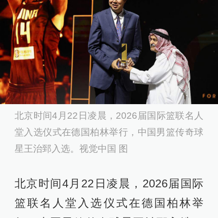
北京时间4月22日凌晨，2026届国际篮联名人
堂入选仪式在德国柏林举行，中国男篮传奇球
星王治郅入选。视觉中国 图
北京时间4月22日凌晨，2026届国际
篮联名人堂入选仪式在德国柏林举