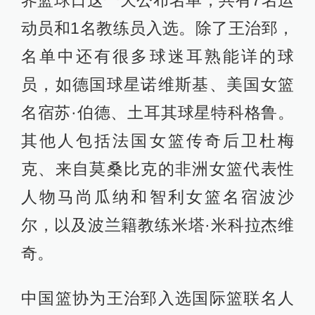
动员和1名教练员入选。除了王治郅，
名单中还有很多球迷耳熟能详的球
员，如德国球星诺维斯基、美国女篮
名宿苏·伯德、土耳其球星特科格鲁。
其他人包括法国女篮传奇后卫杜梅
克、来自莫桑比克的非洲女篮代表性
人物马尚瓜纳和智利女篮名宿波沙
尔，以及波兰籍教练米塔·米科拉杰维
奇。
中国篮协为王治郅入选国际篮联名人