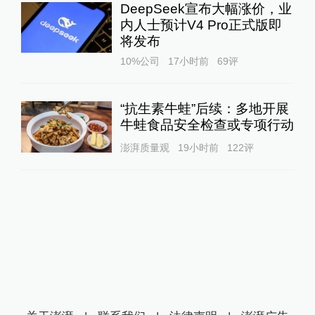
DeepSeek宣布大幅涨价，业
内人士预计V4 Pro正式版即
将发布
10%公司
17小时前
69
评
“抗生素牛蛙”后续：多地开展
牛蛙食品安全检查或专项行动
澎湃质量观
19小时前
122
评