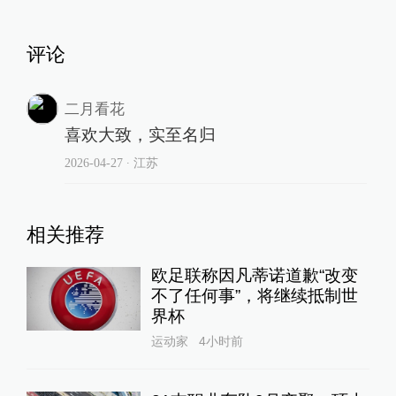
评论
二月看花
喜欢大致，实至名归
2026-04-27
∙ 江苏
相关推荐
欧足联称因凡蒂诺道歉“改变
不了任何事”，将继续抵制世
界杯
运动家
4小时前