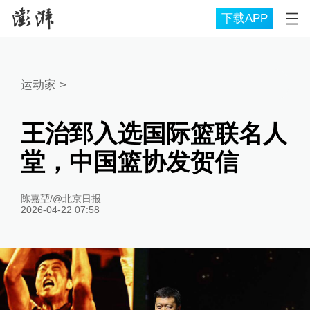
下载APP
运动家
>
王治郅入选国际篮联名人
堂，中国篮协发贺信
陈嘉堃/@北京日报
2026-04-22 07:58