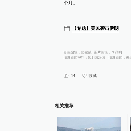
个月。
【专题】美以袭击伊朗
责任编辑：
柴敏懿
图片编辑：
李晶昀
澎湃新闻报料：021-962866
澎湃新闻，未
14
收藏
相关推荐