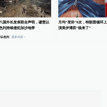
八国外长发表联合声明，谴责以
月均“变卦”8次，特朗普循环上
色列持续侵犯加沙地带
演美伊博弈“狼来了”
#
以色列
更多内容 >