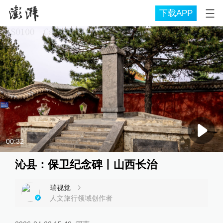
下载APP
00:32
沁县：保卫纪念碑丨山西长治
瑞视觉
人文旅行领域创作者