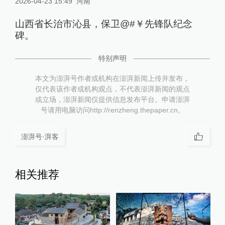
2026-04-23 15:49
河南
山西省长治市沁县，保卫@#￥先锋队纪念
碑。
特别声明
本文为澎湃号作者或机构在澎湃新闻上传并发布，
仅代表该作者或机构观点，不代表澎湃新闻的观点
或立场，澎湃新闻仅提供信息发布平台。申请澎湃
号请用电脑访问http://renzheng.thepaper.cn。
澎湃号·湃客
相关推荐