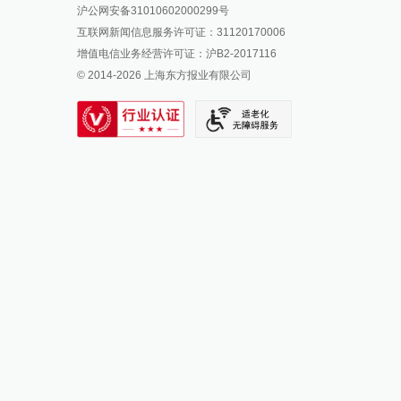
沪公网安备31010602000299号
澎湃新闻抖音号
互联网新闻信息服务许可证：31120170006
派生万物开放平台
增值电信业务经营许可证：沪B2-2017116
© 2014-
2026
上海东方报业有限公司
IP SHANGHAI
SIXTH TONE