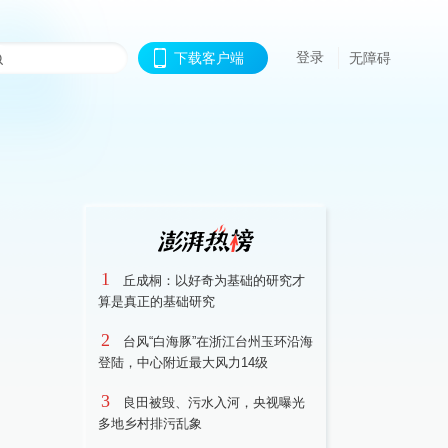
登录
下载客户端
无障碍
1
丘成桐：以好奇为基础的研究才
算是真正的基础研究
2
台风“白海豚”在浙江台州玉环沿海
登陆，中心附近最大风力14级
3
良田被毁、污水入河，央视曝光
多地乡村排污乱象