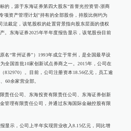
标的，源于东海证券第四大股东“首誉光控资管-浙商
浙专项资产管理计划”持有的全部股份，持股比例约为
相关司法裁定，该笔股权的处置背景指向股东层面的债权
产。东海证券2025年半年度报告显示，该笔股份目前
。
名“常州证券”）1993年成立于常州，是全国最早设
成为全国首批10家创新试点券商之一。2015年，公司在
32970）。目前，公司注册资本18.56亿元，员工逾
司、60余家营业部。
限责任公司、东海投资有限责任公司、东海证券创新
金管理有限责任公司，并通过东海国际金融控股有限
年报显示，公司上半年实现营业收入8.15亿元，同比增