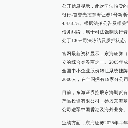
公开信息显示，此次司法拍卖的
银行-首誉光控东海证券1号新
4.4731%。根据法拍公告及
债务纠纷，属于司法强制执行资
处于100%司法冻结及质押状态
官网最新资料显示，东海证券（原
立的综合类券商之一。2005年
全国中小企业股份转让系统挂牌（8
2000人，在全国拥有19家分公
目前，东海证券控股东海期货有
产品投资有限公司，参股东海基
公司进军中国香港及海外业务。
业绩方面，东海证券2025年半