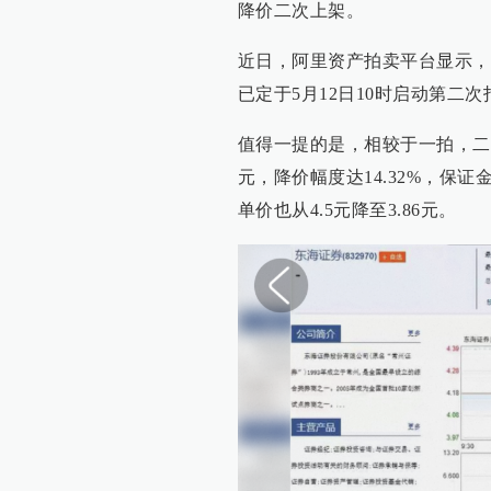
降价二次上架。
近日，阿里资产拍卖平台显示，东
已定于5月12日10时启动第二次
值得一提的是，相较于一拍，二拍起
元，降价幅度达14.32%，保
单价也从4.5元降至3.86元。