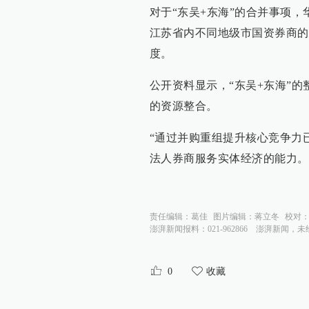
对于“东吴+东海”的合并事项
江苏省内不同地级市国资券商的
度。
公开资料显示，“东吴+东海”
的资源整合。
“通过并购重组提升核心竞争力
法人券商服务实体经济的能力。
责任编辑：
葛佳
图片编辑：
蒋立冬
校对
澎湃新闻报料：021-962866
澎湃新闻，未
0
收藏