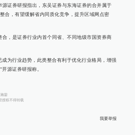
，华源证券研报指出，东吴证券与东海证券的合并属于
整合，有望缓解省内同质化竞争，提升区域网点密
的整合，是证券行业内首个同省、不同地级市国资券商
已成为行业趋势，此类整合有利于优化行业格局，增强
”开源证券研报称。
：
施鋆
经授权不得转载
我要举报