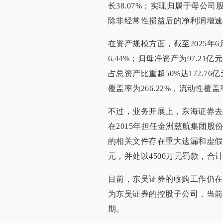
长38.07%；实现归属于母公司股
除非经常性损益后的净利润增速更
在资产规模方面，截至2025年6
6.44%；归母净资产为97.
占总资产比重超50%达172.7
覆盖率为266.22%，流动性覆盖率
不过，业务开展上，东海证券去年
在2015年担任金洲慈航集团
的相关文件存在重大遗漏和虚假
元，并处以4500万元罚款，合计
目前，东吴证券的收购工作仍在
为东吴证券的控股子公司，当前
期。