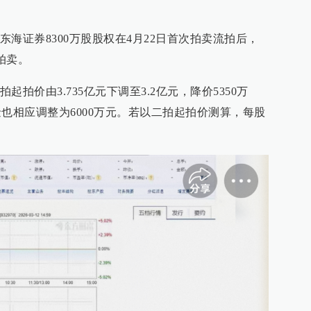
海证券8300万股股权在4月22日首次拍卖流拍后，
拍卖。
拍价由3.735亿元下调至3.2亿元，降价5350万
证金也相应调整为6000万元。若以二拍起拍价测算，每股