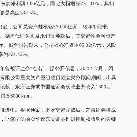
东的净利润1.06亿元，同比大幅增长231.01%，其扣
是高达532.5%。
月底，公司总资产规模达570.98亿元，较年初增长
21亿元。剔除代理买卖及承销证券款后，其交易性金融资产
6亿元。截至报告期末，公司核心净资本65.02亿元，风险
为221.42%。
曾被证监会“点名”。据公开信息，2025年7月，因
股份有限公司重大资产重组项目独立财务顾问期间，出具
记载，东海证券被中国证监会没收业务收入1500万
罚没6000万元。
推进中。根据预案，本次交易完成后，东海证券将成
，这笔司法拍卖恰逢东吴证券推进控制权收购的关键