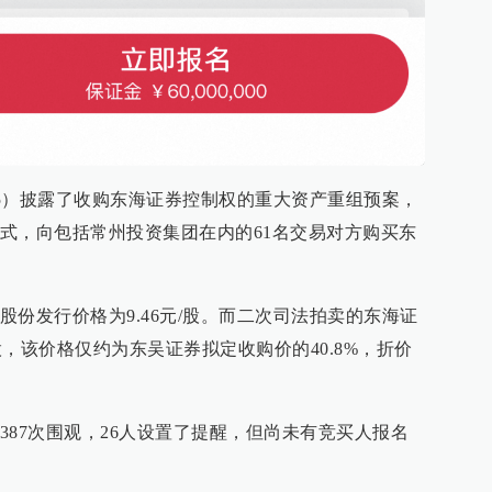
55）披露了收购东海证券控制权的重大资产重组预案，
式，向包括常州投资集团在内的61名交易对方购买东
份发行价格为9.46元/股。而二次司法拍卖的东海证
元/股，该价格仅约为东吴证券拟定收购价的40.8%，折价
387次围观，26人设置了提醒，但尚未有竞买人报名