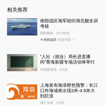
相关推荐
南部战区海军组织湖北舰全训
考核
国防聚焦
10小时前
更多内容
南部战区
“人社（就业）局长进直播
间”青海新疆专场活动将举行
中国教育报
4天前
上海发布海浪橙色预警：长江
口外海域将出现3米-4.9米大
到巨浪
浦江头条
2天前