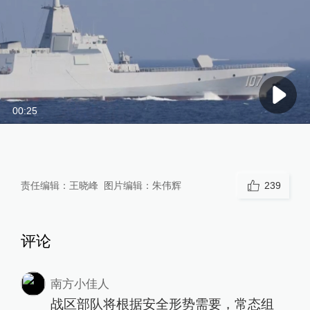
00:25
责任编辑：
王晓峰
图片编辑：
朱伟辉
239
评论
南方小佳人
战区部队将根据安全形势需要，常态组