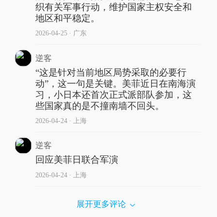
织有关军事行动，维护国家主权安全和
地区和平稳定。
2026-04-25
∙ 广东
逆客
“这是针对当前地区局势采取的必要行
动”，这一句是关键。美菲近日在南海演
习，小日本还首次正式派部队参加，这
些国家真的是不撞南墙不回头。
2026-04-24
∙ 上海
逆客
回应美菲日联合军演
2026-04-24
∙ 上海
展开更多评论