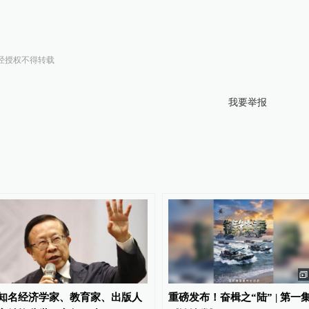
经授权不得转载
我要举报
知名经济学家、教育家、出版人
重磅发布！奋楫之“陆” | 第一