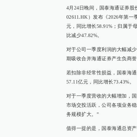
4月24日晚间，国泰海通证券股份
02611.HK）发布《2026年
元，同比增长58.91%；归属于
比减少47.82%。
对于公司一季度利润的大幅减少
期吸收合并海通证券产生负商誉
若扣除非经常性损益，国泰海通
57.11亿元，同比增长73.43%。
对于一季度营收的大幅增加，国
市场交投活跃，公司各项业务稳
务规模扩大。”
值得一提的是，国泰海通总资产