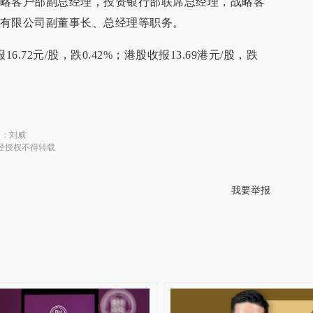
略客户部副总经理，投资银行部联席总经理，战略客
有限公司副董事长、总经理等职务。
.72元/股，跌0.42%；港股收报13.69港元/股，跌
对：
刘威
经授权不得转载
我要举报