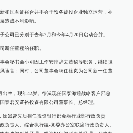
新和国君证裕合并不会干预各被投企业独立运营，亦
展造成不利影响。
子公司已分别于去年7月和今年4月20日启动合并。
司新任董秘的任职。
事会秘书聂小刚因工作安排辞去董秘等职务，继续担
风险官；同时，公司董事会聘任徐岚为公司新一任董
2月出生，现年42岁。徐岚现任国泰海通战略客户部总
国泰君安证裕投资有限公司董事长、总经理。
通后，徐岚曾先后担任投资银行部金融行业部行政负责
政负责人、综合执行组-党委办公室联席行政负责人、