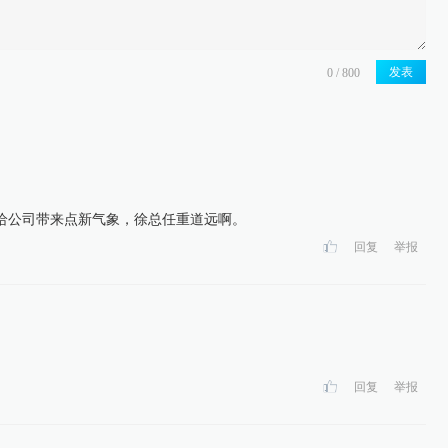
发表
给公司带来点新气象，徐总任重道远啊。
回复
举报
。
回复
举报