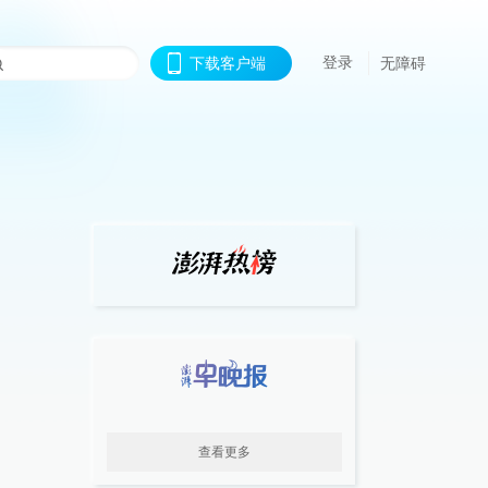
登录
下载客户端
无障碍
查看更多