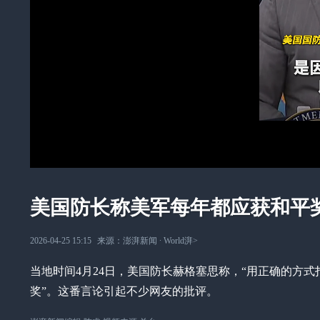
美国防长称美军每年都应获和平
2026-04-25 15:15
来源：
澎湃新闻
∙
World湃
>
当地时间4月24日，美国防长赫格塞思称，“用正确的方
奖”。这番言论引起不少网友的批评。