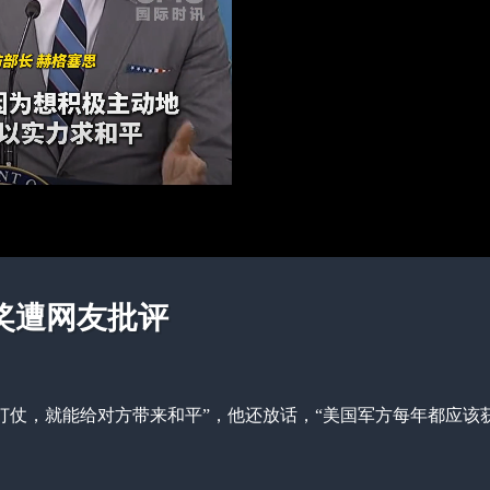
奖遭网友批评
式打仗，就能给对方带来和平”，他还放话，“美国军方每年都应该