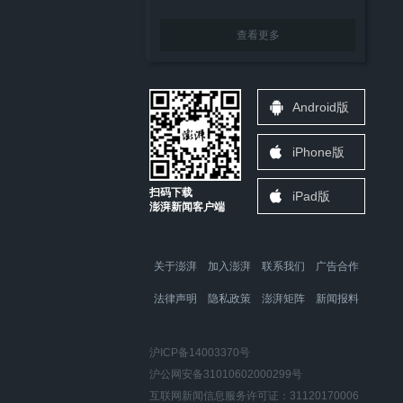
查看更多
Android版
iPhone版
扫码下载
iPad版
澎湃新闻客户端
关于澎湃
加入澎湃
联系我们
广告合作
法律声明
隐私政策
澎湃矩阵
新闻报料
沪ICP备14003370号
沪公网安备31010602000299号
互联网新闻信息服务许可证：31120170006