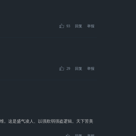
93
回复
举报
29
回复
举报
维。这是盛气凌人、以强欺弱强盗逻辑。天下苦美