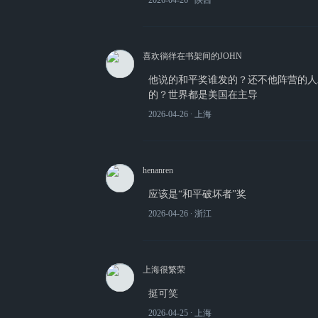
2026-04-26
∙ 陕西
喜欢徜徉在书架间的JOHN
他说的和平奖谁发的？还不他阵营的人
的？世界都是美国在主导
2026-04-26
∙ 上海
henanren
应该是“和平破坏者”奖
2026-04-26
∙ 浙江
上海很繁荣
挺可笑
2026-04-25
∙ 上海