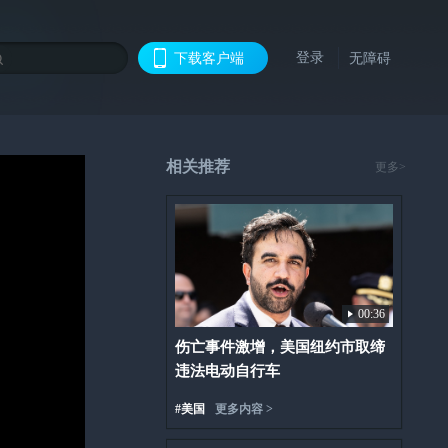
登录
下载客户端
无障碍
相关推荐
更多>
00:36
伤亡事件激增，美国纽约市取缔
违法电动自行车
#
美国
更多内容 >