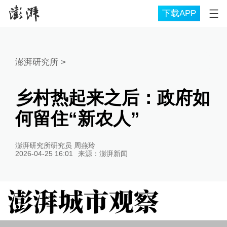
下载APP
澎湃研究所
>
乡村热起来之后：政府如
何留住“新农人”
澎湃研究所研究员 周燕玲
2026-04-25 16:01
来源：
澎湃新闻