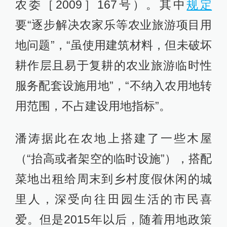
农委［2009］167号）。其中
规定
要“逐步解决农家乐等农业旅游项目用
地问题”，“虽使用建筑材料，但未破坏
耕作层且易于复耕的农业旅游临时性
服务配套设施用地”，“不纳入农用地转
用范围，不占建设用地指标”。
潘涛据此在农地上搭建了一些木屋
（“抬高或者架空的临时设施”），搭配
菜地出租给周末到乡村度假休闲的城
里人，深受向往田园生活的市民喜
爱。但是2015年以后，随着用地政策