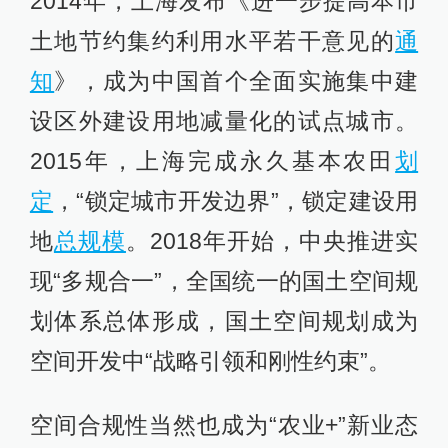
2014年，上海发布《进一步提高本市
土地节约集约利用水平若干意见的
通
知
》，成为中国首个全面实施集中建
设区外建设用地减量化的试点城市。
2015年，上海完成永久基本农田
划
定
，“锁定城市开发边界”，锁定建设用
地
总规模
。2018年开始，中央推进实
现“多规合一”，全国统一的国土空间规
划体系总体形成，国土空间规划成为
空间开发中“战略引领和刚性约束”。
空间合规性当然也成为“农业+”新业态