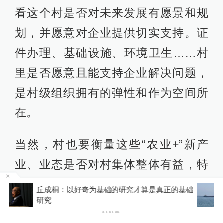
看这个村是否对未来发展有愿景和规
划，并愿意对企业提供切实支持。证
件办理、基础设施、环境卫生……村
里是否愿意且能支持企业解决问题，
是村级组织拥有的弹性和作为空间所
在。
当然，村也要衡量这些“农业+”新产
业、业态是否对村集体整体有益，特
别是对村民，双方形成“合作、反哺”关
础
国际观察丨“绕不开”的霍尔木兹海峡
系。正如《上海乡村振兴意见》中提