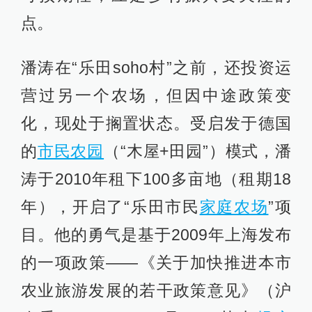
点。
潘涛在“乐田soho村”之前，还投资运
营过另一个农场，但因中途政策变
化，现处于搁置状态。受启发于德国
的
市民农园
（“木屋+田园”）模式，潘
涛于2010年租下100多亩地（租期18
年），开启了“乐田市民
家庭农场
”项
目。他的勇气是基于2009年上海发布
的一项政策——《关于加快推进本市
农业旅游发展的若干政策意见》（沪