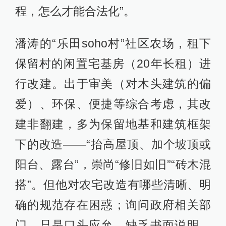
程，怎么才能合法化”。
潘涛的“乐田soho村”社区农场，租下
保留村的闲置宅基房（20年长租）进
行改建。出于审美（对木头建筑的偏
爱）、环保、便捷等综合考虑，其改
建非翻建，多为保留地基和建筑框架
下的改造——“抬高屋顶、加个坡顶或
阳台、露台”，崇尚“修旧如旧”“砖木混
搭”。但他对农宅改造有哪些清晰、明
确的规范存在困惑；询问政府相关部
门，只是口头应允，缺乏书面说明。