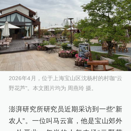
2026年4月，位于上海宝山区沈杨村的村咖“云
野花芦”。本文图片均为 周燕玲 摄。
澎湃研究所研究员近期采访到一些“新
农人”。一位叫马云富，他是宝山郊外