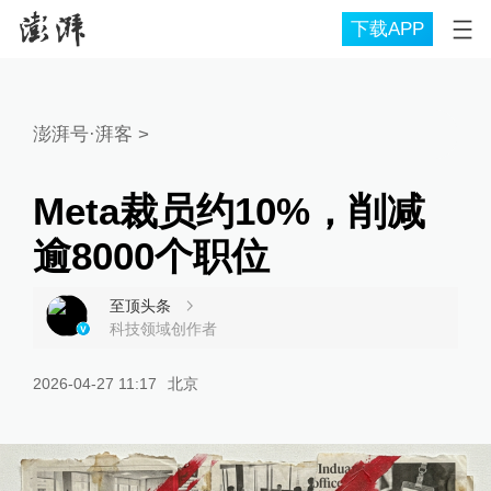
下载APP
澎湃号·湃客
>
Meta裁员约10%，削减
逾8000个职位
至顶头条
科技领域创作者
2026-04-27 11:17
北京