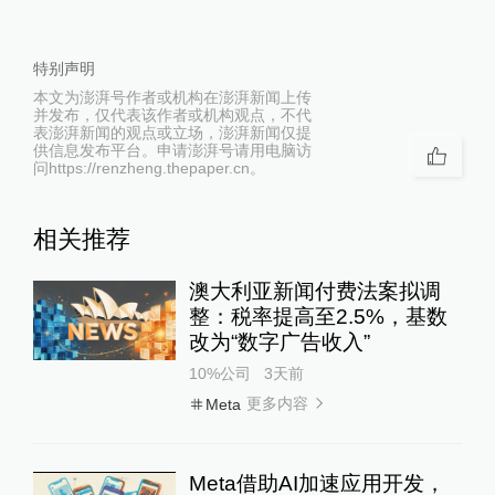
特别声明
本文为澎湃号作者或机构在澎湃新闻上传
并发布，仅代表该作者或机构观点，不代
表澎湃新闻的观点或立场，澎湃新闻仅提
供信息发布平台。申请澎湃号请用电脑访
问https://renzheng.thepaper.cn。
相关推荐
澳大利亚新闻付费法案拟调
整：税率提高至2.5%，基数
改为“数字广告收入”
10%公司
3天前
更多内容
Meta
Meta借助AI加速应用开发，