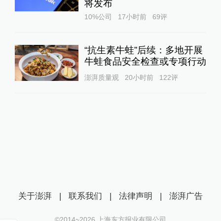
将发布
10%公司
17小时前
69
评
“抗生素牛蛙”后续：多地开展
牛蛙食品安全检查或专项行动
澎湃质量观
20小时前
122
评
关于澎湃
|
联系我们
|
法律声明
|
澎湃广告
©2014~
2026
上海东方报业有限公司